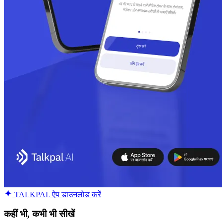
TALKPAL ऐप डाउनलोड करें
कहीं भी, कभी भी सीखें