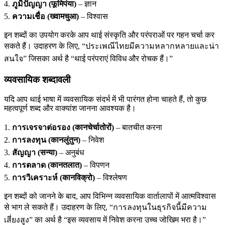
4.
ภูมิปัญญา (फूमिपंया)
– ज्ञान
5.
ความเชื่อ (ख्वामचुआ)
– विश्वास
इन शब्दों का उपयोग करके आप थाई संस्कृति और परंपराओं पर गहन चर्चा कर
सकते हैं। उदाहरण के लिए, “ประเพณีไทยมีความหลากหลายและน่า
สนใจ” जिसका अर्थ है “थाई परंपराएं विविध और रोचक हैं।”
व्यवसायिक शब्दावली
यदि आप थाई भाषा में व्यवसायिक संदर्भ में भी पारंगत होना चाहते हैं, तो कुछ
महत्वपूर्ण शब्द और वाक्यांश जानना आवश्यक है।
1.
การเจรจาต่อรอง (कानचेर्चातोरों)
– बातचीत करना
2.
การลงทุน (कानलुंतुन)
– निवेश
3.
สัญญา (सन्या)
– अनुबंध
4.
การตลาด (कानतलात)
– विपणन
5.
การวิเคราะห์ (कानविक्रो)
– विश्लेषण
इन शब्दों को जानने के बाद, आप विभिन्न व्यवसायिक वार्तालापों में आत्मविश्वास
से भाग ले सकते हैं। उदाहरण के लिए, “การลงทุนในธุรกิจนี้มีความ
เสี่ยงสูง” का अर्थ है “इस व्यवसाय में निवेश करना उच्च जोखिम भरा है।”