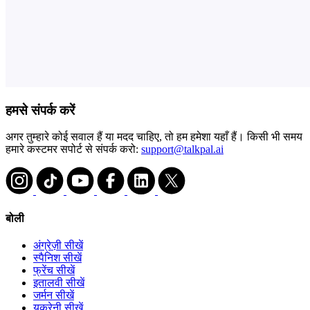
हमसे संपर्क करें
अगर तुम्हारे कोई सवाल हैं या मदद चाहिए, तो हम हमेशा यहाँ हैं। किसी भी समय
हमारे कस्टमर सपोर्ट से संपर्क करो:
support@talkpal.ai
बोली
अंग्रेज़ी सीखें
स्पैनिश सीखें
फ्रेंच सीखें
इतालवी सीखें
जर्मन सीखें
यूक्रेनी सीखें