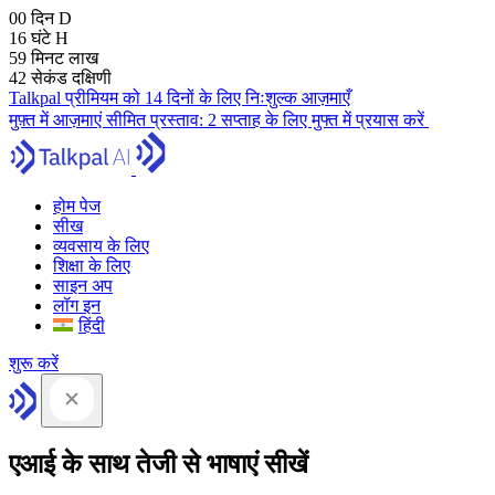
00
दिन
D
16
घंटे
H
59
मिनट
लाख
41
सेकंड
दक्षिणी
Talkpal प्रीमियम को 14 दिनों के लिए निःशुल्क आज़माएँ
मुफ़्त में आज़माएं
सीमित प्रस्ताव:
2 सप्ताह के लिए मुफ्त में प्रयास करें
होम पेज
सीख
व्यवसाय के लिए
शिक्षा के लिए
साइन अप
लॉग इन
हिंदी
शुरू करें
एआई के साथ तेजी से भाषाएं सीखें