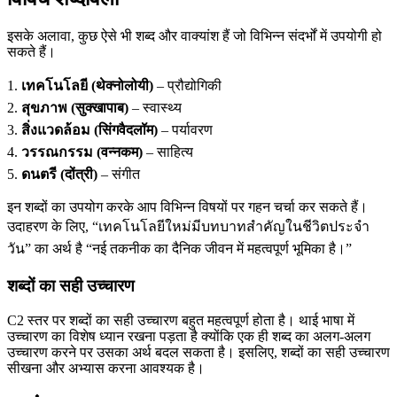
इसके अलावा, कुछ ऐसे भी शब्द और वाक्यांश हैं जो विभिन्न संदर्भों में उपयोगी हो
सकते हैं।
1.
เทคโนโลยี (थेक्नोलोयी)
– प्रौद्योगिकी
2.
สุขภาพ (सुक्खापाब)
– स्वास्थ्य
3.
สิ่งแวดล้อม (सिंगवैदलॉम)
– पर्यावरण
4.
วรรณกรรม (वन्नकम)
– साहित्य
5.
ดนตรี (दोंत्री)
– संगीत
इन शब्दों का उपयोग करके आप विभिन्न विषयों पर गहन चर्चा कर सकते हैं।
उदाहरण के लिए, “เทคโนโลยีใหม่มีบทบาทสำคัญในชีวิตประจำ
วัน” का अर्थ है “नई तकनीक का दैनिक जीवन में महत्वपूर्ण भूमिका है।”
शब्दों का सही उच्चारण
C2 स्तर पर शब्दों का सही उच्चारण बहुत महत्वपूर्ण होता है। थाई भाषा में
उच्चारण का विशेष ध्यान रखना पड़ता है क्योंकि एक ही शब्द का अलग-अलग
उच्चारण करने पर उसका अर्थ बदल सकता है। इसलिए, शब्दों का सही उच्चारण
सीखना और अभ्यास करना आवश्यक है।