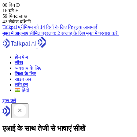
00
दिन
D
16
घंटे
H
59
मिनट
लाख
41
सेकंड
दक्षिणी
Talkpal प्रीमियम को 14 दिनों के लिए निःशुल्क आज़माएँ
मुफ़्त में आज़माएं
सीमित प्रस्ताव:
2 सप्ताह के लिए मुफ्त में प्रयास करें
होम पेज
सीख
व्यवसाय के लिए
शिक्षा के लिए
साइन अप
लॉग इन
हिंदी
शुरू करें
एआई के साथ तेजी से भाषाएं सीखें