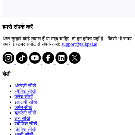
हमसे संपर्क करें
अगर तुम्हारे कोई सवाल हैं या मदद चाहिए, तो हम हमेशा यहाँ हैं। किसी भी समय
हमारे कस्टमर सपोर्ट से संपर्क करो:
support@talkpal.ai
बोली
अंग्रेज़ी सीखें
स्पैनिश सीखें
फ्रेंच सीखें
इतालवी सीखें
जर्मन सीखें
यूक्रेनी सीखें
डच सीखें
स्वीडिश सीखें
फ़िनिश सीखें
अरबी सीखें