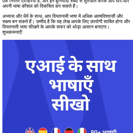
एक निरंतर प्रक्रिया है, और इन बुनियादी शब्दों से शुरुआत करके आप धीरे-धीरे
अपनी भाषा कौशल को विकसित कर सकते हैं।
अभ्यास और धैर्य के साथ, आप वियतनामी भाषा में अधिक आत्मविश्वासी और
सक्षम बन सकते हैं। उम्मीद है कि यह लेख आपके लिए उपयोगी साबित होगा और
वियतनामी भाषा सीखने के आपके सफर को थोड़ा आसान बनाएगा।
शुभकामनाएँ!