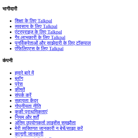
भागीदारी
शिक्षा के लिए Talkpal
व्यवसाय के लिए Talkpal
एंटरप्राइज़ के लिए Talkpal
गैर-लाभकारी के लिए Talkpal
पुनर्विक्रेताओं और साझेदारी के लिए टॉकपाल
एफिलिएट्स के लिए Talkpal
कंपनी
हमारे बारे में
ब्लॉग
प्रेस
कीमतें
संपर्क करें
सहायता केंद्र
गोपनीयता नीति
कुकी प्राथमिकताएं
नियम और शर्तें
अंतिम उपयोगकर्ता लाइसेंस समझौता
मेरी व्यक्तिगत जानकारी न बेचें/साझा करें
कानूनी जानकारी