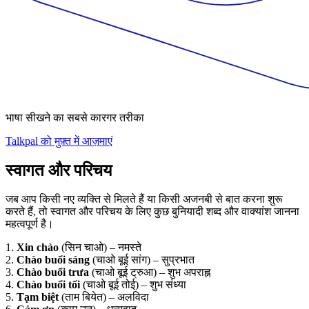
भाषा सीखने का सबसे कारगर तरीका
Talkpal को मुफ़्त में आज़माएं
स्वागत और परिचय
जब आप किसी नए व्यक्ति से मिलते हैं या किसी अजनबी से बात करना शुरू
करते हैं, तो स्वागत और परिचय के लिए कुछ बुनियादी शब्द और वाक्यांश जानना
महत्वपूर्ण है।
1.
Xin chào
(सिन चाओ) – नमस्ते
2.
Chào buổi sáng
(चाओ बूई सांग) – सुप्रभात
3.
Chào buổi trưa
(चाओ बूई ट्रुआ) – शुभ अपराह्न
4.
Chào buổi tối
(चाओ बूई तोई) – शुभ संध्या
5.
Tạm biệt
(ताम बियेत) – अलविदा