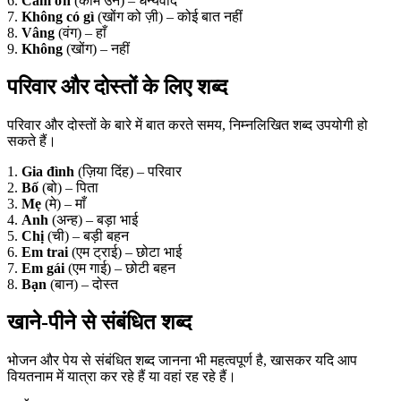
6.
Cảm ơn
(काम उन) – धन्यवाद
7.
Không có gì
(खोंग को ज़ी) – कोई बात नहीं
8.
Vâng
(वंग) – हाँ
9.
Không
(खोंग) – नहीं
परिवार और दोस्तों के लिए शब्द
परिवार और दोस्तों के बारे में बात करते समय, निम्नलिखित शब्द उपयोगी हो
सकते हैं।
1.
Gia đình
(ज़िया दिंह) – परिवार
2.
Bố
(बो) – पिता
3.
Mẹ
(मे) – माँ
4.
Anh
(अन्ह) – बड़ा भाई
5.
Chị
(ची) – बड़ी बहन
6.
Em trai
(एम ट्राई) – छोटा भाई
7.
Em gái
(एम गाई) – छोटी बहन
8.
Bạn
(बान) – दोस्त
खाने-पीने से संबंधित शब्द
भोजन और पेय से संबंधित शब्द जानना भी महत्वपूर्ण है, खासकर यदि आप
वियतनाम में यात्रा कर रहे हैं या वहां रह रहे हैं।