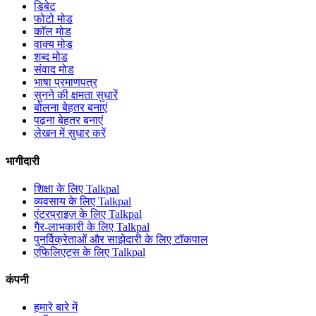
डिबेट
फोटो मोड
कॉल मोड
वाक्य मोड
शब्द मोड
संवाद मोड
भाषा प्रमाणपत्र
सुनने की क्षमता सुधारें
बोलना बेहतर बनाएं
पढ़ना बेहतर बनाएं
लेखन में सुधार करें
भागीदारी
शिक्षा के लिए Talkpal
व्यवसाय के लिए Talkpal
एंटरप्राइज़ के लिए Talkpal
गैर-लाभकारी के लिए Talkpal
पुनर्विक्रेताओं और साझेदारी के लिए टॉकपाल
एफिलिएट्स के लिए Talkpal
कंपनी
हमारे बारे में