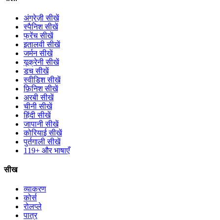
अंग्रेज़ी सीखें
स्पैनिश सीखें
फ्रेंच सीखें
इतालवी सीखें
जर्मन सीखें
यूक्रेनी सीखें
डच सीखें
स्वीडिश सीखें
फ़िनिश सीखें
अरबी सीखें
चीनी सीखें
हिंदी सीखें
जापानी सीखें
कोरियाई सीखें
पुर्तगाली सीखें
119+ और भाषाएँ
सीख
व्याकरण
कोर्स
रोलप्ले
पात्र