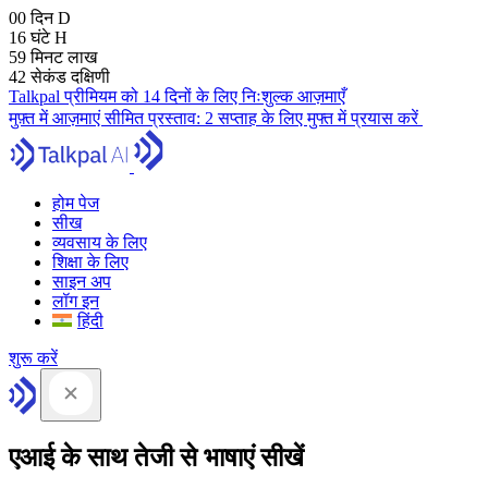
00
दिन
D
16
घंटे
H
59
मिनट
लाख
41
सेकंड
दक्षिणी
Talkpal प्रीमियम को 14 दिनों के लिए निःशुल्क आज़माएँ
मुफ़्त में आज़माएं
सीमित प्रस्ताव:
2 सप्ताह के लिए मुफ्त में प्रयास करें
होम पेज
सीख
व्यवसाय के लिए
शिक्षा के लिए
साइन अप
लॉग इन
हिंदी
शुरू करें
एआई के साथ तेजी से भाषाएं सीखें