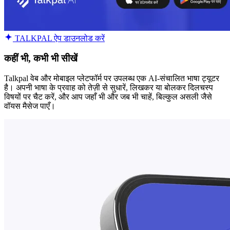
TALKPAL ऐप डाउनलोड करें
कहीं भी, कभी भी सीखें
Talkpal वेब और मोबाइल प्लेटफॉर्म पर उपलब्ध एक AI-संचालित भाषा ट्यूटर
है। अपनी भाषा के प्रवाह को तेज़ी से सुधारें, लिखकर या बोलकर दिलचस्प
विषयों पर चैट करें, और आप जहाँ भी और जब भी चाहें, बिल्कुल असली जैसे
वॉयस मैसेज पाएँ।