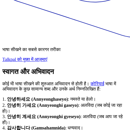
भाषा सीखने का सबसे कारगर तरीका
Talkpal को मुफ़्त में आज़माएं
स्वागत और अभिवादन
कोई भी भाषा सीखने की शुरुआत अभिवादन से होती है।
कोरियाई
भाषा में
अभिवादन के कुछ सामान्य शब्द और उनके अर्थ निम्नलिखित हैं:
1.
안녕하세요 (Annyeonghaseyo)
: नमस्ते या हेलो।
2.
안녕히 가세요 (Annyeonghi gaseyo)
: अलविदा (जब कोई जा रहा
हो)।
3.
안녕히 계세요 (Annyeonghi gyeseyo)
: अलविदा (जब आप जा रहे
हों)।
4.
감사합니다 (Gamsahamnida)
: धन्यवाद।