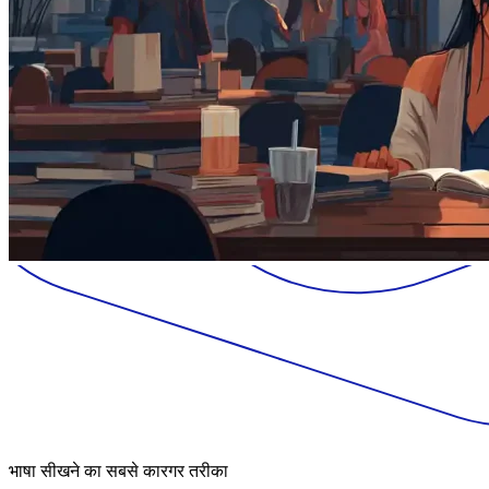
भाषा सीखने का सबसे कारगर तरीका