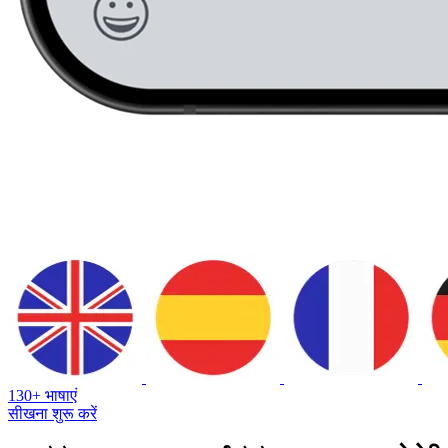
130+ भाषाएं
सीखना शुरू करें