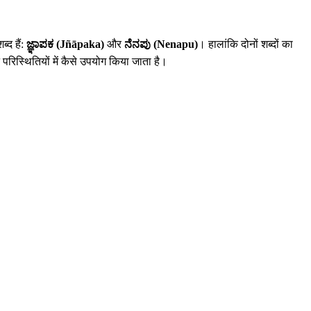
्द हैं:
ಜ್ಞಾಪಕ (Jñāpaka)
और
ನೆನಪು (Nenapu)
। हालांकि दोनों शब्दों का
न परिस्थितियों में कैसे उपयोग किया जाता है।