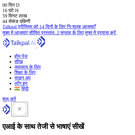
00
दिन
D
16
घंटे
H
59
मिनट
लाख
43
सेकंड
दक्षिणी
Talkpal प्रीमियम को 14 दिनों के लिए निःशुल्क आज़माएँ
मुफ़्त में आज़माएं
सीमित प्रस्ताव:
2 सप्ताह के लिए मुफ्त में प्रयास करें
होम पेज
सीख
व्यवसाय के लिए
शिक्षा के लिए
साइन अप
लॉग इन
हिंदी
शुरू करें
एआई के साथ तेजी से भाषाएं सीखें