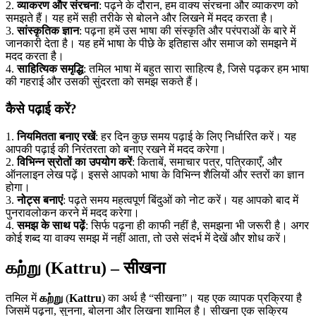
2.
व्याकरण और संरचना
: पढ़ने के दौरान, हम वाक्य संरचना और व्याकरण को
समझते हैं। यह हमें सही तरीके से बोलने और लिखने में मदद करता है।
3.
सांस्कृतिक ज्ञान
: पढ़ना हमें उस भाषा की संस्कृति और परंपराओं के बारे में
जानकारी देता है। यह हमें भाषा के पीछे के इतिहास और समाज को समझने में
मदद करता है।
4.
साहित्यिक समृद्धि
: तमिल भाषा में बहुत सारा साहित्य है, जिसे पढ़कर हम भाषा
की गहराई और उसकी सुंदरता को समझ सकते हैं।
कैसे पढ़ाई करें?
1.
नियमितता बनाए रखें
: हर दिन कुछ समय पढ़ाई के लिए निर्धारित करें। यह
आपकी पढ़ाई की निरंतरता को बनाए रखने में मदद करेगा।
2.
विभिन्न स्रोतों का उपयोग करें
: किताबें, समाचार पत्र, पत्रिकाएँ, और
ऑनलाइन लेख पढ़ें। इससे आपको भाषा के विभिन्न शैलियों और स्तरों का ज्ञान
होगा।
3.
नोट्स बनाएं
: पढ़ते समय महत्वपूर्ण बिंदुओं को नोट करें। यह आपको बाद में
पुनरावलोकन करने में मदद करेगा।
4.
समझ के साथ पढ़ें
: सिर्फ पढ़ना ही काफी नहीं है, समझना भी जरूरी है। अगर
कोई शब्द या वाक्य समझ में नहीं आता, तो उसे संदर्भ में देखें और शोध करें।
கற்று (Kattru) – सीखना
तमिल में
கற்று
(
Kattru
) का अर्थ है “सीखना”। यह एक व्यापक प्रक्रिया है
जिसमें पढ़ना, सुनना, बोलना और लिखना शामिल है। सीखना एक सक्रिय