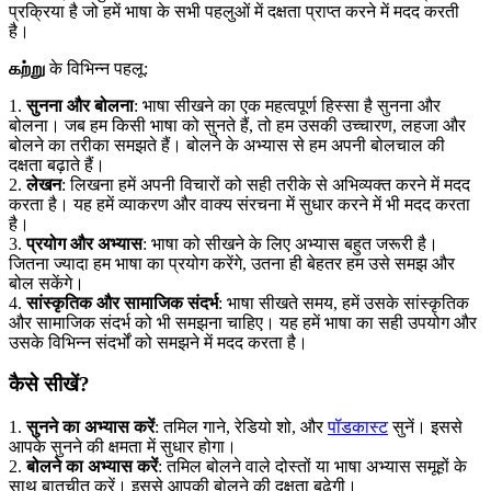
प्रक्रिया है जो हमें भाषा के सभी पहलुओं में दक्षता प्राप्त करने में मदद करती
है।
கற்று
के विभिन्न पहलू:
1.
सुनना और बोलना
: भाषा सीखने का एक महत्वपूर्ण हिस्सा है सुनना और
बोलना। जब हम किसी भाषा को सुनते हैं, तो हम उसकी उच्चारण, लहजा और
बोलने का तरीका समझते हैं। बोलने के अभ्यास से हम अपनी बोलचाल की
दक्षता बढ़ाते हैं।
2.
लेखन
: लिखना हमें अपनी विचारों को सही तरीके से अभिव्यक्त करने में मदद
करता है। यह हमें व्याकरण और वाक्य संरचना में सुधार करने में भी मदद करता
है।
3.
प्रयोग और अभ्यास
: भाषा को सीखने के लिए अभ्यास बहुत जरूरी है।
जितना ज्यादा हम भाषा का प्रयोग करेंगे, उतना ही बेहतर हम उसे समझ और
बोल सकेंगे।
4.
सांस्कृतिक और सामाजिक संदर्भ
: भाषा सीखते समय, हमें उसके सांस्कृतिक
और सामाजिक संदर्भ को भी समझना चाहिए। यह हमें भाषा का सही उपयोग और
उसके विभिन्न संदर्भों को समझने में मदद करता है।
कैसे सीखें?
1.
सुनने का अभ्यास करें
: तमिल गाने, रेडियो शो, और
पॉडकास्ट
सुनें। इससे
आपके सुनने की क्षमता में सुधार होगा।
2.
बोलने का अभ्यास करें
: तमिल बोलने वाले दोस्तों या भाषा अभ्यास समूहों के
साथ बातचीत करें। इससे आपकी बोलने की दक्षता बढ़ेगी।