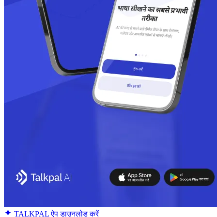
TALKPAL ऐप डाउनलोड करें