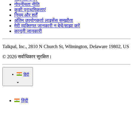
गोपनीयता नीति
कुकी प्राथमिकताएं
नियम और शर्तें
अंतिम उपयोगकर्ता लाइसेंस समझौता
मेरी व्यक्तिगत जानकारी न बेचें/साझा करें
कानूनी जानकारी
Talkpal, Inc., 2810 N Church St, Wilmington, Delaware 19802, US
© 2026 सर्वाधिकार सुरक्षित।
हिंदी
हिंदी