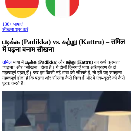
130+ भाषाएं
सीखना शुरू करें
படிக்க (Padikka) vs. கற்று (Kattru) – तमिल
में पढ़ना बनाम सीखना
तमिल
भाषा में
படிக்க
(
Padikka
) और
கற்று
(
Kattru
) का अर्थ क्रमशः
“पढ़ना” और “सीखना” होता है। ये दोनों क्रियाएँ भाषा अधिग्रहण के दो
महत्वपूर्ण पहलू हैं। जब हम किसी नई भाषा को सीखते हैं, तो हमें यह समझना
महत्वपूर्ण होता है कि पढ़ना और सीखना कैसे भिन्न हैं और वे एक-दूसरे को कैसे
पूरक करते हैं।