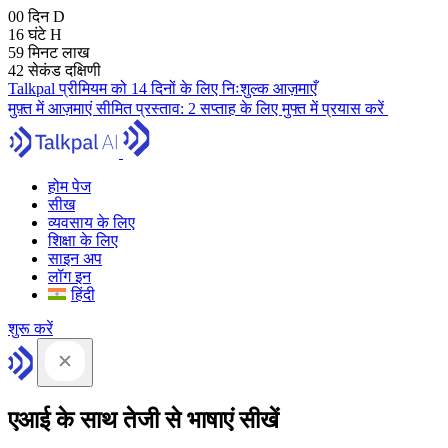
00
दिन
D
16
घंटे
H
59
मिनट
लाख
42
सेकंड
दक्षिणी
Talkpal प्रीमियम को 14 दिनों के लिए निःशुल्क आज़माएँ
मुफ़्त में आज़माएं
सीमित प्रस्ताव:
2 सप्ताह के लिए मुफ्त में प्रयास करें
होम पेज
सीख
व्यवसाय के लिए
शिक्षा के लिए
साइन अप
लॉग इन
हिंदी
शुरू करें
एआई के साथ तेजी से भाषाएं सीखें