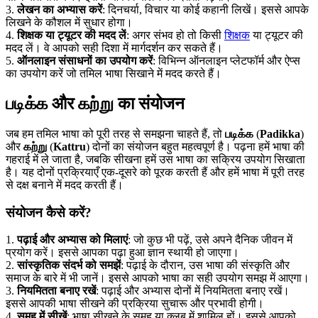
3.
लेखन का अभ्यास करें
: दिनचर्या, विचार या कोई कहानी लिखें। इससे आपके
लिखने के कौशल में सुधार होगा।
4.
शिक्षक या ट्यूटर की मदद लें
: अगर संभव हो तो किसी
शिक्षक
या ट्यूटर की
मदद लें। वे आपको सही दिशा में मार्गदर्शन कर सकते हैं।
5.
ऑनलाइन संसाधनों का उपयोग करें
: विभिन्न ऑनलाइन प्लेटफॉर्म और ऐप्स
का उपयोग करें जो तमिल भाषा सिखाने में मदद करते हैं।
படிக்க और கற்று का संयोजन
जब हम तमिल भाषा को पूरी तरह से समझना चाहते हैं, तो
படிக்க
(
Padikka
)
और
கற்று
(
Kattru
) दोनों का संयोजन बहुत महत्वपूर्ण है। पढ़ना हमें भाषा की
गहराई में ले जाता है, जबकि सीखना हमें उस भाषा का सक्रिय उपयोग सिखाता
है। यह दोनों प्रक्रियाएँ एक-दूसरे को पूरक करती हैं और हमें भाषा में पूरी तरह
से दक्ष बनाने में मदद करती हैं।
संयोजन कैसे करें?
1.
पढ़ाई और अभ्यास को मिलाएं
: जो कुछ भी पढ़ें, उसे अपने दैनिक जीवन में
प्रयोग करें। इससे आपका पढ़ा हुआ ज्ञान स्थायी हो जाएगा।
2.
सांस्कृतिक संदर्भ को समझें
: पढ़ाई के दौरान, उस भाषा की संस्कृति और
समाज के बारे में भी जानें। इससे आपको भाषा का सही उपयोग समझ में आएगा।
3.
नियमितता बनाए रखें
: पढ़ाई और अभ्यास दोनों में नियमितता बनाए रखें।
इससे आपकी भाषा सीखने की प्रक्रिया सुचारू और प्रभावी होगी।
4.
समूह में सीखें
: भाषा सीखने के समूह या क्लब में शामिल हों। इससे आपको