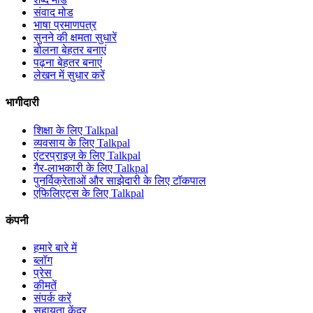
संवाद मोड
भाषा प्रमाणपत्र
सुनने की क्षमता सुधारें
बोलना बेहतर बनाएं
पढ़ना बेहतर बनाएं
लेखन में सुधार करें
भागीदारी
शिक्षा के लिए Talkpal
व्यवसाय के लिए Talkpal
एंटरप्राइज़ के लिए Talkpal
गैर-लाभकारी के लिए Talkpal
पुनर्विक्रेताओं और साझेदारी के लिए टॉकपाल
एफिलिएट्स के लिए Talkpal
कंपनी
हमारे बारे में
ब्लॉग
प्रेस
कीमतें
संपर्क करें
सहायता केंद्र