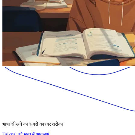
भाषा सीखने का सबसे कारगर तरीका
Talkpal को मुफ़्त में आज़माएं