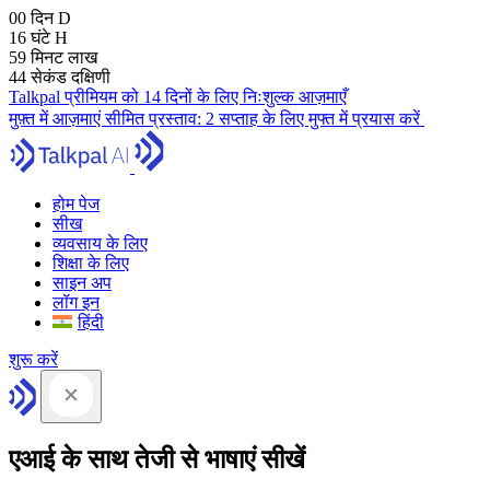
00
दिन
D
16
घंटे
H
59
मिनट
लाख
43
सेकंड
दक्षिणी
Talkpal प्रीमियम को 14 दिनों के लिए निःशुल्क आज़माएँ
मुफ़्त में आज़माएं
सीमित प्रस्ताव:
2 सप्ताह के लिए मुफ्त में प्रयास करें
होम पेज
सीख
व्यवसाय के लिए
शिक्षा के लिए
साइन अप
लॉग इन
हिंदी
शुरू करें
एआई के साथ तेजी से भाषाएं सीखें