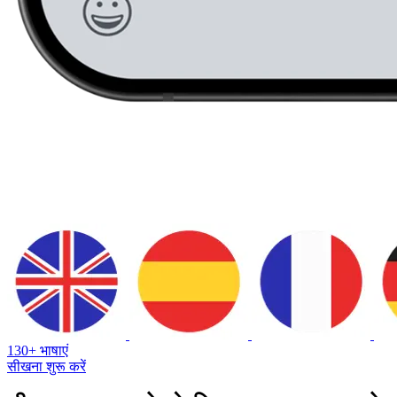
130+ भाषाएं
सीखना शुरू करें