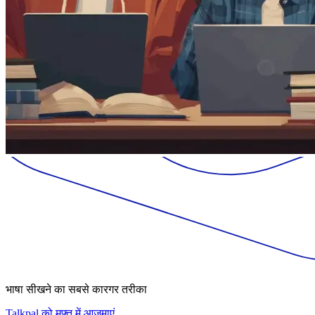
भाषा सीखने का सबसे कारगर तरीका
Talkpal को मुफ़्त में आज़माएं