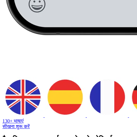
130+ भाषाएं
सीखना शुरू करें