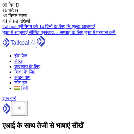
00
दिन
D
16
घंटे
H
59
मिनट
लाख
43
सेकंड
दक्षिणी
Talkpal प्रीमियम को 14 दिनों के लिए निःशुल्क आज़माएँ
मुफ़्त में आज़माएं
सीमित प्रस्ताव:
2 सप्ताह के लिए मुफ्त में प्रयास करें
होम पेज
सीख
व्यवसाय के लिए
शिक्षा के लिए
साइन अप
लॉग इन
हिंदी
शुरू करें
एआई के साथ तेजी से भाषाएं सीखें