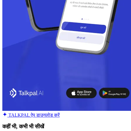
TALKPAL ऐप डाउनलोड करें
कहीं भी, कभी भी सीखें