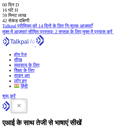
00
दिन
D
16
घंटे
H
59
मिनट
लाख
41
सेकंड
दक्षिणी
Talkpal प्रीमियम को 14 दिनों के लिए निःशुल्क आज़माएँ
मुफ़्त में आज़माएं
सीमित प्रस्ताव:
2 सप्ताह के लिए मुफ्त में प्रयास करें
होम पेज
सीख
व्यवसाय के लिए
शिक्षा के लिए
साइन अप
लॉग इन
हिंदी
शुरू करें
एआई के साथ तेजी से भाषाएं सीखें