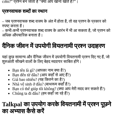
cơm?” प्रश्न बन जाता है “क्या आप खाना खाते हैं?”।
प्रश्नवाचक शब्दों का स्थान
– जब प्रश्नवाचक शब्द वाक्य के अंत में होता है, तो वह प्रश्न के प्रकार को
स्पष्ट करता है।
– कभी-कभी प्रश्नवाचक शब्द वाक्य के आरंभ में भी आ सकता है, जो प्रश्न को
अधिक औपचारिक बनाता है।
दैनिक जीवन में उपयोगी वियतनामी प्रश्न उदाहरण
यहां कुछ सामान्य और दैनिक जीवन में उपयोगी वियतनामी प्रश्न दिए गए हैं, जो
शुरुआती सीखने वालों के लिए बेहद मददगार साबित होंगे।
Bạn tên là gì? (आपका नाम क्या है?)
Bạn đến từ đâu? (आप कहाँ से आए हैं?)
Giá bao nhiêu? (यह कितने का है?)
Nhà vệ sinh ở đâu? (बाथरूम कहाँ है?)
Bạn có thể giúp tôi không? (क्या आप मेरी मदद कर सकते हैं?)
Chúng ta đi đâu? (हम कहाँ जा रहे हैं?)
Talkpal का उपयोग करके वियतनामी में प्रश्न पूछने
का अभ्यास कैसे करें