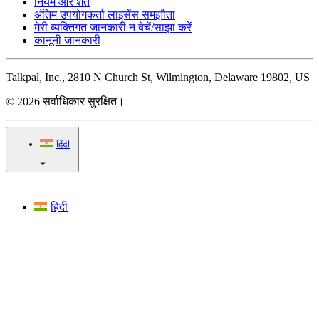
नियम और शर्तें
अंतिम उपयोगकर्ता लाइसेंस समझौता
मेरी व्यक्तिगत जानकारी न बेचें/साझा करें
कानूनी जानकारी
Talkpal, Inc., 2810 N Church St, Wilmington, Delaware 19802, US
© 2026 सर्वाधिकार सुरक्षित।
हिंदी
हिंदी