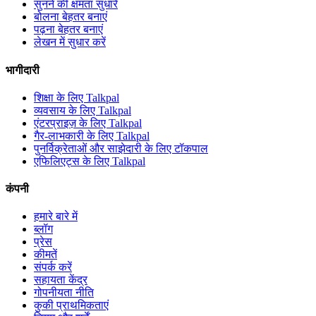
सुनने की क्षमता सुधारें
बोलना बेहतर बनाएं
पढ़ना बेहतर बनाएं
लेखन में सुधार करें
भागीदारी
शिक्षा के लिए Talkpal
व्यवसाय के लिए Talkpal
एंटरप्राइज़ के लिए Talkpal
गैर-लाभकारी के लिए Talkpal
पुनर्विक्रेताओं और साझेदारी के लिए टॉकपाल
एफिलिएट्स के लिए Talkpal
कंपनी
हमारे बारे में
ब्लॉग
प्रेस
कीमतें
संपर्क करें
सहायता केंद्र
गोपनीयता नीति
कुकी प्राथमिकताएं