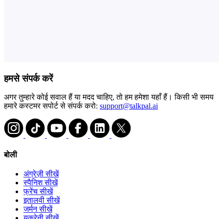
हमसे संपर्क करें
अगर तुम्हारे कोई सवाल हैं या मदद चाहिए, तो हम हमेशा यहाँ हैं। किसी भी समय
हमारे कस्टमर सपोर्ट से संपर्क करो:
support@talkpal.ai
बोली
अंग्रेज़ी सीखें
स्पैनिश सीखें
फ्रेंच सीखें
इतालवी सीखें
जर्मन सीखें
यूक्रेनी सीखें