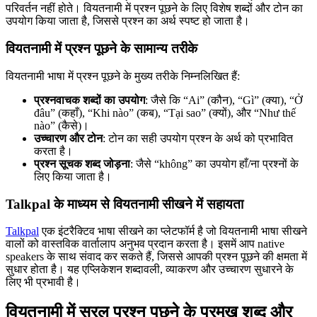
परिवर्तन नहीं होते। वियतनामी में प्रश्न पूछने के लिए विशेष शब्दों और टोन का
उपयोग किया जाता है, जिससे प्रश्न का अर्थ स्पष्ट हो जाता है।
वियतनामी में प्रश्न पूछने के सामान्य तरीके
वियतनामी भाषा में प्रश्न पूछने के मुख्य तरीके निम्नलिखित हैं:
प्रश्नवाचक शब्दों का उपयोग
: जैसे कि “Ai” (कौन), “Gì” (क्या), “Ở
đâu” (कहाँ), “Khi nào” (कब), “Tại sao” (क्यों), और “Như thế
nào” (कैसे)।
उच्चारण और टोन
: टोन का सही उपयोग प्रश्न के अर्थ को प्रभावित
करता है।
प्रश्न सूचक शब्द जोड़ना
: जैसे “không” का उपयोग हाँ/ना प्रश्नों के
लिए किया जाता है।
Talkpal के माध्यम से वियतनामी सीखने में सहायता
Talkpal
एक इंटरैक्टिव भाषा सीखने का प्लेटफॉर्म है जो वियतनामी भाषा सीखने
वालों को वास्तविक वार्तालाप अनुभव प्रदान करता है। इसमें आप native
speakers के साथ संवाद कर सकते हैं, जिससे आपकी प्रश्न पूछने की क्षमता में
सुधार होता है। यह एप्लिकेशन शब्दावली, व्याकरण और उच्चारण सुधारने के
लिए भी प्रभावी है।
वियतनामी में सरल प्रश्न पूछने के प्रमुख शब्द और