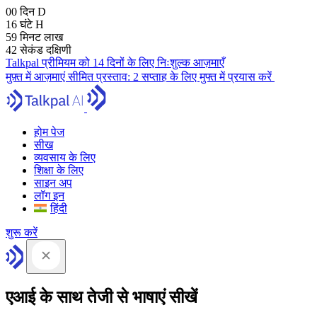
00
दिन
D
16
घंटे
H
59
मिनट
लाख
41
सेकंड
दक्षिणी
Talkpal प्रीमियम को 14 दिनों के लिए निःशुल्क आज़माएँ
मुफ़्त में आज़माएं
सीमित प्रस्ताव:
2 सप्ताह के लिए मुफ्त में प्रयास करें
होम पेज
सीख
व्यवसाय के लिए
शिक्षा के लिए
साइन अप
लॉग इन
हिंदी
शुरू करें
एआई के साथ तेजी से भाषाएं सीखें