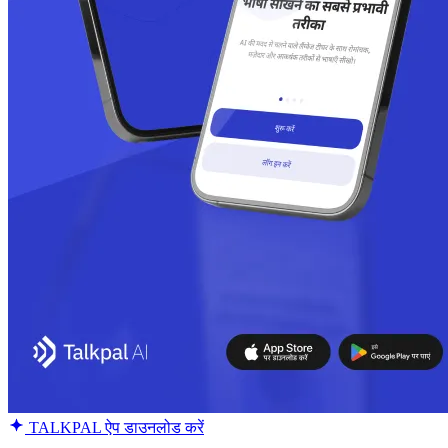
TALKPAL ऐप डाउनलोड करें