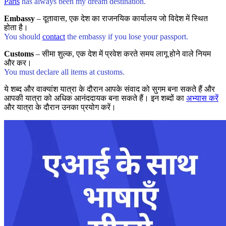
Paris
has always been my dream destination.
Embassy
– दूतावास, एक देश का राजनयिक कार्यालय जो विदेश में स्थित
होता है।
You should
contact
the embassy if you lose your passport.
Customs
– सीमा शुल्क, एक देश में प्रवेश करते समय लागू होने वाले नियम
और कर।
You must declare all items at customs.
ये शब्द और वाक्यांश यात्रा के दौरान आपके संवाद को सुगम बना सकते हैं और
आपकी यात्रा को अधिक आनंददायक बना सकते हैं। इन शब्दों का
अभ्यास करें
और यात्रा के दौरान उनका प्रयोग करें।