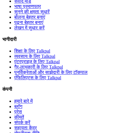
संवाद मोड
भाषा प्रमाणपत्र
सुनने की क्षमता सुधारें
बोलना बेहतर बनाएं
पढ़ना बेहतर बनाएं
लेखन में सुधार करें
भागीदारी
शिक्षा के लिए Talkpal
व्यवसाय के लिए Talkpal
एंटरप्राइज़ के लिए Talkpal
गैर-लाभकारी के लिए Talkpal
पुनर्विक्रेताओं और साझेदारी के लिए टॉकपाल
एफिलिएट्स के लिए Talkpal
कंपनी
हमारे बारे में
ब्लॉग
प्रेस
कीमतें
संपर्क करें
सहायता केंद्र