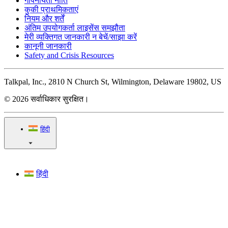
गोपनीयता नीति
कुकी प्राथमिकताएं
नियम और शर्तें
अंतिम उपयोगकर्ता लाइसेंस समझौता
मेरी व्यक्तिगत जानकारी न बेचें/साझा करें
कानूनी जानकारी
Safety and Crisis Resources
Talkpal, Inc., 2810 N Church St, Wilmington, Delaware 19802, US
© 2026 सर्वाधिकार सुरक्षित।
हिंदी
हिंदी