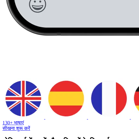
130+ भाषाएं
सीखना शुरू करें