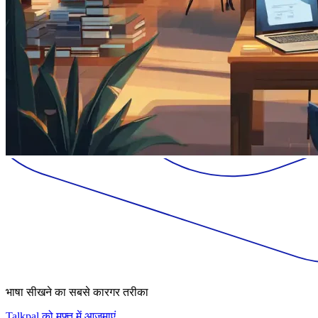
भाषा सीखने का सबसे कारगर तरीका
Talkpal को मुफ़्त में आज़माएं