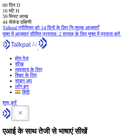
00
दिन
D
16
घंटे
H
59
मिनट
लाख
43
सेकंड
दक्षिणी
Talkpal प्रीमियम को 14 दिनों के लिए निःशुल्क आज़माएँ
मुफ़्त में आज़माएं
सीमित प्रस्ताव:
2 सप्ताह के लिए मुफ्त में प्रयास करें
होम पेज
सीख
व्यवसाय के लिए
शिक्षा के लिए
साइन अप
लॉग इन
हिंदी
शुरू करें
एआई के साथ तेजी से भाषाएं सीखें