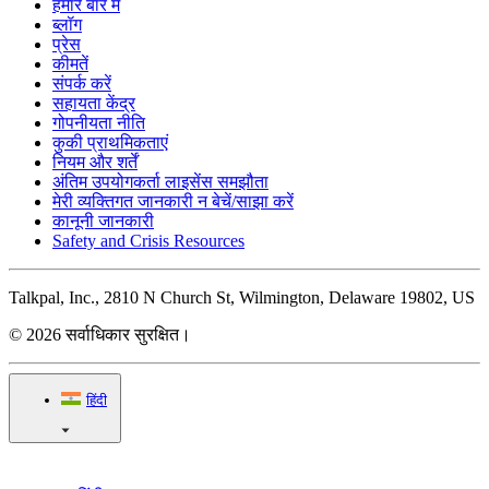
हमारे बारे में
ब्लॉग
प्रेस
कीमतें
संपर्क करें
सहायता केंद्र
गोपनीयता नीति
कुकी प्राथमिकताएं
नियम और शर्तें
अंतिम उपयोगकर्ता लाइसेंस समझौता
मेरी व्यक्तिगत जानकारी न बेचें/साझा करें
कानूनी जानकारी
Safety and Crisis Resources
Talkpal, Inc., 2810 N Church St, Wilmington, Delaware 19802, US
© 2026 सर्वाधिकार सुरक्षित।
हिंदी