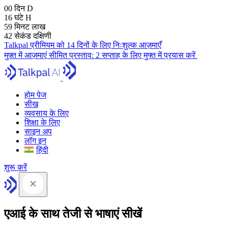
00
दिन
D
16
घंटे
H
59
मिनट
लाख
41
सेकंड
दक्षिणी
Talkpal प्रीमियम को 14 दिनों के लिए निःशुल्क आज़माएँ
मुफ़्त में आज़माएं
सीमित प्रस्ताव:
2 सप्ताह के लिए मुफ्त में प्रयास करें
होम पेज
सीख
व्यवसाय के लिए
शिक्षा के लिए
साइन अप
लॉग इन
हिंदी
शुरू करें
एआई के साथ तेजी से भाषाएं सीखें