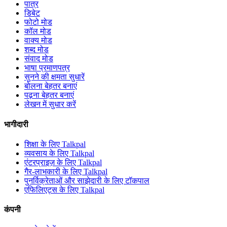
पात्र
डिबेट
फोटो मोड
कॉल मोड
वाक्य मोड
शब्द मोड
संवाद मोड
भाषा प्रमाणपत्र
सुनने की क्षमता सुधारें
बोलना बेहतर बनाएं
पढ़ना बेहतर बनाएं
लेखन में सुधार करें
भागीदारी
शिक्षा के लिए Talkpal
व्यवसाय के लिए Talkpal
एंटरप्राइज़ के लिए Talkpal
गैर-लाभकारी के लिए Talkpal
पुनर्विक्रेताओं और साझेदारी के लिए टॉकपाल
एफिलिएट्स के लिए Talkpal
कंपनी