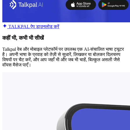
TALKPAL ऐप डाउनलोड करें
कहीं भी, कभी भी सीखें
Talkpal वेब और मोबाइल प्लेटफॉर्म पर उपलब्ध एक AI-संचालित भाषा ट्यूटर
है। अपनी भाषा के प्रवाह को तेज़ी से सुधारें, लिखकर या बोलकर दिलचस्प
विषयों पर चैट करें, और आप जहाँ भी और जब भी चाहें, बिल्कुल असली जैसे
वॉयस मैसेज पाएँ।