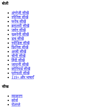
बोली
अंग्रेज़ी सीखें
स्पैनिश सीखें
फ्रेंच सीखें
इतालवी सीखें
जर्मन सीखें
यूक्रेनी सीखें
डच सीखें
स्वीडिश सीखें
फ़िनिश सीखें
अरबी सीखें
चीनी सीखें
हिंदी सीखें
जापानी सीखें
कोरियाई सीखें
पुर्तगाली सीखें
119+ और भाषाएँ
सीख
व्याकरण
कोर्स
रोलप्ले