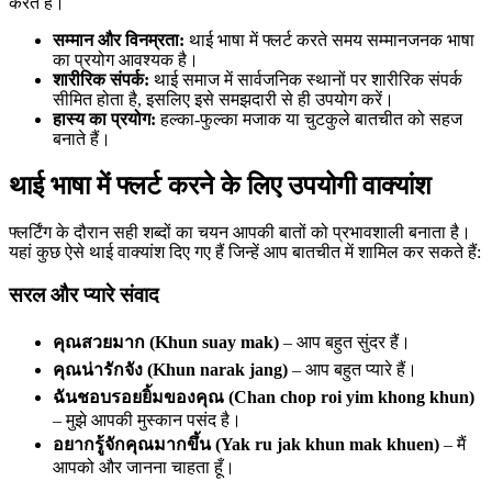
करते हैं।
सम्मान और विनम्रता:
थाई भाषा में फ्लर्ट करते समय सम्मानजनक भाषा
का प्रयोग आवश्यक है।
शारीरिक संपर्क:
थाई समाज में सार्वजनिक स्थानों पर शारीरिक संपर्क
सीमित होता है, इसलिए इसे समझदारी से ही उपयोग करें।
हास्य का प्रयोग:
हल्का-फुल्का मजाक या चुटकुले बातचीत को सहज
बनाते हैं।
थाई भाषा में फ्लर्ट करने के लिए उपयोगी वाक्यांश
फ्लर्टिंग के दौरान सही शब्दों का चयन आपकी बातों को प्रभावशाली बनाता है।
यहां कुछ ऐसे थाई वाक्यांश दिए गए हैं जिन्हें आप बातचीत में शामिल कर सकते हैं:
सरल और प्यारे संवाद
คุณสวยมาก (Khun suay mak)
– आप बहुत सुंदर हैं।
คุณน่ารักจัง (Khun narak jang)
– आप बहुत प्यारे हैं।
ฉันชอบรอยยิ้มของคุณ (Chan chop roi yim khong khun)
– मुझे आपकी मुस्कान पसंद है।
อยากรู้จักคุณมากขึ้น (Yak ru jak khun mak khuen)
– मैं
आपको और जानना चाहता हूँ।