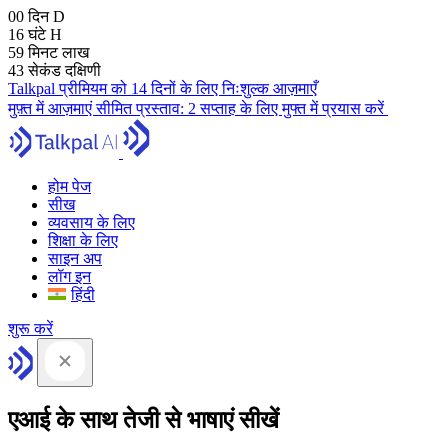
00
दिन
D
16
घंटे
H
59
मिनट
लाख
41
सेकंड
दक्षिणी
Talkpal प्रीमियम को 14 दिनों के लिए निःशुल्क आज़माएँ
मुफ़्त में आज़माएं
सीमित प्रस्ताव:
2 सप्ताह के लिए मुफ्त में प्रयास करें
होम पेज
सीख
व्यवसाय के लिए
शिक्षा के लिए
साइन अप
लॉग इन
हिंदी
शुरू करें
एआई के साथ तेजी से भाषाएं सीखें