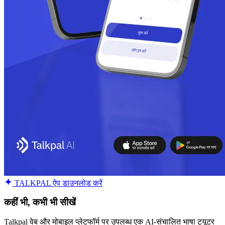
TALKPAL ऐप डाउनलोड करें
कहीं भी, कभी भी सीखें
Talkpal वेब और मोबाइल प्लेटफॉर्म पर उपलब्ध एक AI-संचालित भाषा ट्यूटर