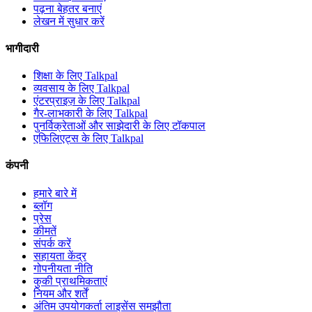
पढ़ना बेहतर बनाएं
लेखन में सुधार करें
भागीदारी
शिक्षा के लिए Talkpal
व्यवसाय के लिए Talkpal
एंटरप्राइज़ के लिए Talkpal
गैर-लाभकारी के लिए Talkpal
पुनर्विक्रेताओं और साझेदारी के लिए टॉकपाल
एफिलिएट्स के लिए Talkpal
कंपनी
हमारे बारे में
ब्लॉग
प्रेस
कीमतें
संपर्क करें
सहायता केंद्र
गोपनीयता नीति
कुकी प्राथमिकताएं
नियम और शर्तें
अंतिम उपयोगकर्ता लाइसेंस समझौता