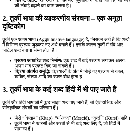
विशिष्ट अक्षर:
‘Ğ’ अक्षर को अक्सर ‘युमुशाक ग’ कहा जाता है, जो स्वर
की लंबाई बढ़ाने का काम करता है।
2. तुर्की भाषा की व्याकरणीय संरचना – एक अनूठा
दृष्टिकोण
तुर्की एक आगम भाषा (Agglutinative language) है, जिसका अर्थ है कि शब्दों
में विभिन्न प्रत्यय जुड़कर नए अर्थ बनाते हैं। इसके कारण तुर्की में लंबे और
जटिल शब्द बनाना संभव होता है।
प्रत्यय आधारित शब्द निर्माण:
एक शब्द में कई प्रत्यय लगाकर अलग-
अलग भाव प्रकट किए जा सकते हैं।
क्रिया अंतर्गत समृद्धि:
क्रियाओं के अंत में जोड़े गए प्रत्यय से काल,
व्यक्ति, संख्या आदि का स्पष्ट बोध होता है।
3. तुर्की भाषा के कई शब्द हिंदी में भी पाए जाते हैं
तुर्की और हिंदी भाषाओं में कुछ साझा शब्द पाए जाते हैं, जो ऐतिहासिक और
सांस्कृतिक संपर्कों का परिणाम हैं।
जैसे “किताब” (Kitap), “मस्जिद” (Mescid), “कुर्सी” (Kursi) आदि।
तुर्की भाषा ने फारसी और अरबी से भी कई शब्द लिए हैं, जो हिंदी में
सामान्य हैं।