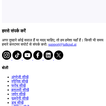
हमसे संपर्क करें
अगर तुम्हारे कोई सवाल हैं या मदद चाहिए, तो हम हमेशा यहाँ हैं। किसी भी समय
हमारे कस्टमर सपोर्ट से संपर्क करो:
support@talkpal.ai
बोली
अंग्रेज़ी सीखें
स्पैनिश सीखें
फ्रेंच सीखें
इतालवी सीखें
जर्मन सीखें
यूक्रेनी सीखें
डच सीखें