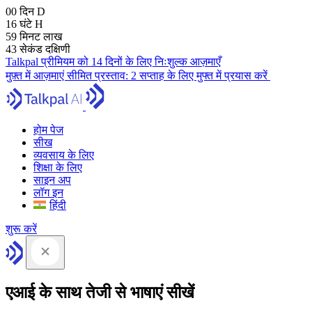
00
दिन
D
16
घंटे
H
59
मिनट
लाख
42
सेकंड
दक्षिणी
Talkpal प्रीमियम को 14 दिनों के लिए निःशुल्क आज़माएँ
मुफ़्त में आज़माएं
सीमित प्रस्ताव:
2 सप्ताह के लिए मुफ्त में प्रयास करें
होम पेज
सीख
व्यवसाय के लिए
शिक्षा के लिए
साइन अप
लॉग इन
हिंदी
शुरू करें
एआई के साथ तेजी से भाषाएं सीखें