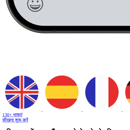
130+ भाषाएं
सीखना शुरू करें