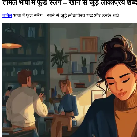
तमिल भाषा में फूड स्लैंग – खाने से जुड़े लोकप्रिय श
तमिल
भाषा में फूड स्लैंग – खाने से जुड़े लोकप्रिय शब्द और उनके अर्थ