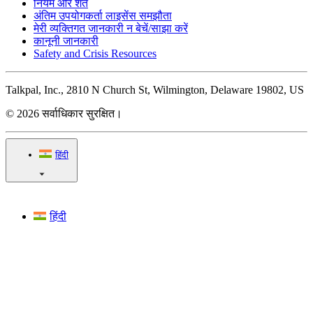
नियम और शर्तें
अंतिम उपयोगकर्ता लाइसेंस समझौता
मेरी व्यक्तिगत जानकारी न बेचें/साझा करें
कानूनी जानकारी
Safety and Crisis Resources
Talkpal, Inc., 2810 N Church St, Wilmington, Delaware 19802, US
© 2026 सर्वाधिकार सुरक्षित।
हिंदी
हिंदी