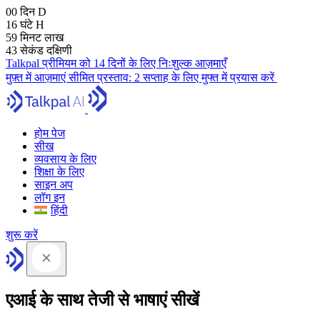
00
दिन
D
16
घंटे
H
59
मिनट
लाख
42
सेकंड
दक्षिणी
Talkpal प्रीमियम को 14 दिनों के लिए निःशुल्क आज़माएँ
मुफ़्त में आज़माएं
सीमित प्रस्ताव:
2 सप्ताह के लिए मुफ्त में प्रयास करें
होम पेज
सीख
व्यवसाय के लिए
शिक्षा के लिए
साइन अप
लॉग इन
हिंदी
शुरू करें
एआई के साथ तेजी से भाषाएं सीखें