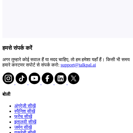
हमसे संपर्क करें
अगर तुम्हारे कोई सवाल हैं या मदद चाहिए, तो हम हमेशा यहाँ हैं। किसी भी समय
हमारे कस्टमर सपोर्ट से संपर्क करो:
support@talkpal.ai
बोली
अंग्रेज़ी सीखें
स्पैनिश सीखें
फ्रेंच सीखें
इतालवी सीखें
जर्मन सीखें
यूक्रेनी सीखें