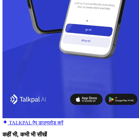
TALKPAL ऐप डाउनलोड करें
कहीं भी, कभी भी सीखें