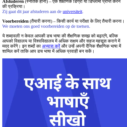
Afstuderen
(स्नातक होना) – एक शैक्षणिक डिग्री या डिप्लोमा प्राप्त करने
की प्रक्रिया।
Zij gaat dit jaar afstuderen aan de
universiteit
.
Voorbereiden
(तैयारी करना) – किसी कार्य या परीक्षा के लिए तैयारी करना।
We moeten ons goed voorbereiden op de toetsen.
ये शब्दावली न केवल आपकी डच भाषा की शैक्षणिक समझ को बढ़ाएंगे, बल्कि
आपको विद्यालय या विश्वविद्यालय में अधिक सक्षम और सहज महसूस कराने में
मदद करेंगे। इन शब्दों का
अभ्यास करें
और उन्हें अपनी दैनिक शैक्षणिक भाषा में
शामिल करें ताकि आप डच भाषा में अधिक प्रवाही बन सकें।