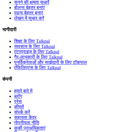
सुनने की क्षमता सुधारें
बोलना बेहतर बनाएं
पढ़ना बेहतर बनाएं
लेखन में सुधार करें
भागीदारी
शिक्षा के लिए Talkpal
व्यवसाय के लिए Talkpal
एंटरप्राइज़ के लिए Talkpal
गैर-लाभकारी के लिए Talkpal
पुनर्विक्रेताओं और साझेदारी के लिए टॉकपाल
एफिलिएट्स के लिए Talkpal
कंपनी
हमारे बारे में
ब्लॉग
प्रेस
कीमतें
संपर्क करें
सहायता केंद्र
गोपनीयता नीति
कुकी प्राथमिकताएं