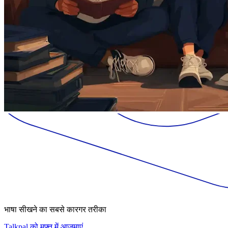
भाषा सीखने का सबसे कारगर तरीका
Talkpal को मुफ़्त में आज़माएं