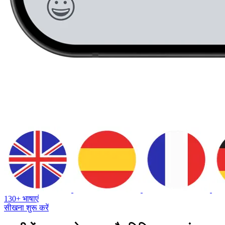
130+ भाषाएं
सीखना शुरू करें