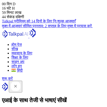
00
दिन
D
16
घंटे
H
59
मिनट
लाख
43
सेकंड
दक्षिणी
Talkpal प्रीमियम को 14 दिनों के लिए निःशुल्क आज़माएँ
मुफ़्त में आज़माएं
सीमित प्रस्ताव:
2 सप्ताह के लिए मुफ्त में प्रयास करें
होम पेज
सीख
व्यवसाय के लिए
शिक्षा के लिए
साइन अप
लॉग इन
हिंदी
शुरू करें
एआई के साथ तेजी से भाषाएं सीखें