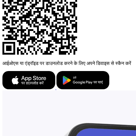
आईओएस या एंड्रॉइड पर डाउनलोड करने के लिए अपने डिवाइस से स्कैन करें