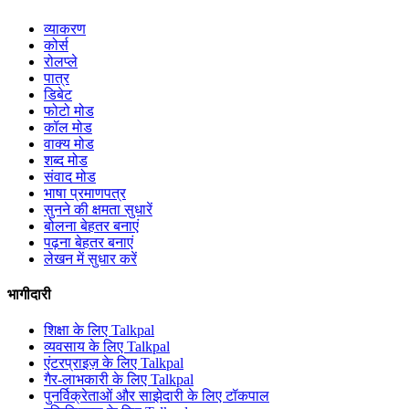
व्याकरण
कोर्स
रोलप्ले
पात्र
डिबेट
फोटो मोड
कॉल मोड
वाक्य मोड
शब्द मोड
संवाद मोड
भाषा प्रमाणपत्र
सुनने की क्षमता सुधारें
बोलना बेहतर बनाएं
पढ़ना बेहतर बनाएं
लेखन में सुधार करें
भागीदारी
शिक्षा के लिए Talkpal
व्यवसाय के लिए Talkpal
एंटरप्राइज़ के लिए Talkpal
गैर-लाभकारी के लिए Talkpal
पुनर्विक्रेताओं और साझेदारी के लिए टॉकपाल