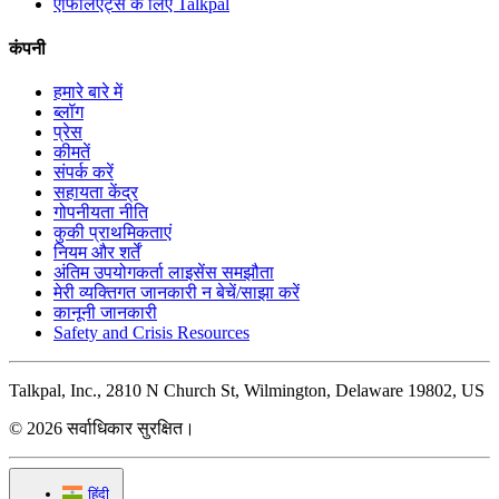
एफिलिएट्स के लिए Talkpal
कंपनी
हमारे बारे में
ब्लॉग
प्रेस
कीमतें
संपर्क करें
सहायता केंद्र
गोपनीयता नीति
कुकी प्राथमिकताएं
नियम और शर्तें
अंतिम उपयोगकर्ता लाइसेंस समझौता
मेरी व्यक्तिगत जानकारी न बेचें/साझा करें
कानूनी जानकारी
Safety and Crisis Resources
Talkpal, Inc., 2810 N Church St, Wilmington, Delaware 19802, US
© 2026 सर्वाधिकार सुरक्षित।
हिंदी