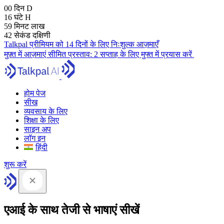
00
दिन
D
16
घंटे
H
59
मिनट
लाख
41
सेकंड
दक्षिणी
Talkpal प्रीमियम को 14 दिनों के लिए निःशुल्क आज़माएँ
मुफ़्त में आज़माएं
सीमित प्रस्ताव:
2 सप्ताह के लिए मुफ्त में प्रयास करें
होम पेज
सीख
व्यवसाय के लिए
शिक्षा के लिए
साइन अप
लॉग इन
हिंदी
शुरू करें
एआई के साथ तेजी से भाषाएं सीखें