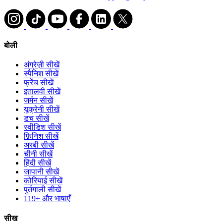
बोली
अंग्रेज़ी सीखें
स्पैनिश सीखें
फ्रेंच सीखें
इतालवी सीखें
जर्मन सीखें
यूक्रेनी सीखें
डच सीखें
स्वीडिश सीखें
फ़िनिश सीखें
अरबी सीखें
चीनी सीखें
हिंदी सीखें
जापानी सीखें
कोरियाई सीखें
पुर्तगाली सीखें
119+ और भाषाएँ
सीख