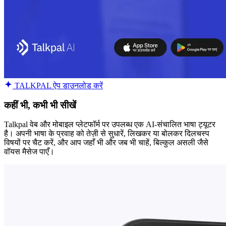
TALKPAL ऐप डाउनलोड करें
कहीं भी, कभी भी सीखें
Talkpal वेब और मोबाइल प्लेटफॉर्म पर उपलब्ध एक AI-संचालित भाषा ट्यूटर
है। अपनी भाषा के प्रवाह को तेज़ी से सुधारें, लिखकर या बोलकर दिलचस्प
विषयों पर चैट करें, और आप जहाँ भी और जब भी चाहें, बिल्कुल असली जैसे
वॉयस मैसेज पाएँ।