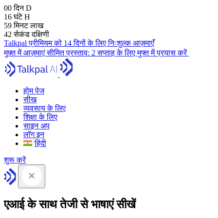
00
दिन
D
16
घंटे
H
59
मिनट
लाख
41
सेकंड
दक्षिणी
Talkpal प्रीमियम को 14 दिनों के लिए निःशुल्क आज़माएँ
मुफ़्त में आज़माएं
सीमित प्रस्ताव:
2 सप्ताह के लिए मुफ्त में प्रयास करें
होम पेज
सीख
व्यवसाय के लिए
शिक्षा के लिए
साइन अप
लॉग इन
हिंदी
शुरू करें
एआई के साथ तेजी से भाषाएं सीखें