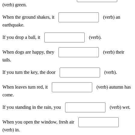
(verb) green.
When the ground shakes, it
(verb) an
earthquake.
If you drop a ball, it
(verb).
When dogs are happy, they
(verb) their
tails.
If you turn the key, the door
(verb).
When leaves turn red, it
(verb) autumn has
come.
If you standing in the rain, you
(verb) wet.
When you open the window, fresh air
(verb) in.