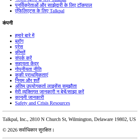
पुनर्विक्रेताओं और साझेदारी के लिए टॉकपाल
एफिलिएट्स के लिए Talkpal
कंपनी
हमारे बारे में
ब्लॉग
प्रेस
कीमतें
संपर्क करें
सहायता केंद्र
गोपनीयता नीति
कुकी प्राथमिकताएं
नियम और शर्तें
अंतिम उपयोगकर्ता लाइसेंस समझौता
मेरी व्यक्तिगत जानकारी न बेचें/साझा करें
कानूनी जानकारी
Safety and Crisis Resources
Talkpal, Inc., 2810 N Church St, Wilmington, Delaware 19802, US
© 2026 सर्वाधिकार सुरक्षित।