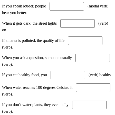
If you speak louder, people
(modal verb)
hear you better.
When it gets dark, the street lights
(verb)
on.
If an area is polluted, the quality of life
(verb).
When you ask a question, someone usually
(verb).
If you eat healthy food, you
(verb) healthy.
When water reaches 100 degrees Celsius, it
(verb).
If you don’t water plants, they eventually
(verb).