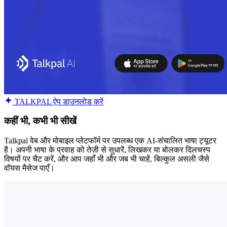
TALKPAL ऐप डाउनलोड करें
कहीं भी, कभी भी सीखें
Talkpal वेब और मोबाइल प्लेटफॉर्म पर उपलब्ध एक AI-संचालित भाषा ट्यूटर
है। अपनी भाषा के प्रवाह को तेज़ी से सुधारें, लिखकर या बोलकर दिलचस्प
विषयों पर चैट करें, और आप जहाँ भी और जब भी चाहें, बिल्कुल असली जैसे
वॉयस मैसेज पाएँ।