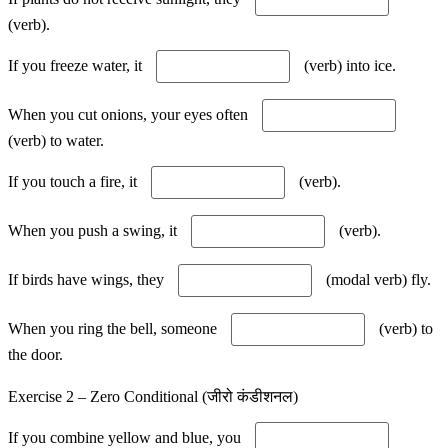
(verb).
If you freeze water, it
(verb) into ice.
When you cut onions, your eyes often
(verb) to water.
If you touch a fire, it
(verb).
When you push a swing, it
(verb).
If birds have wings, they
(modal verb) fly.
When you ring the bell, someone
(verb) to
the door.
Exercise 2 – Zero Conditional (जीरो कंडीशनल)
If you combine yellow and blue, you