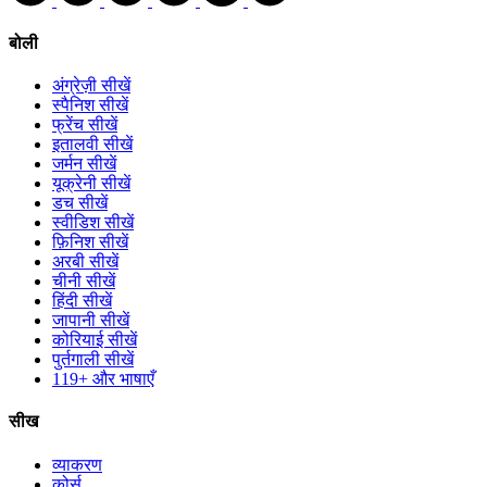
बोली
अंग्रेज़ी सीखें
स्पैनिश सीखें
फ्रेंच सीखें
इतालवी सीखें
जर्मन सीखें
यूक्रेनी सीखें
डच सीखें
स्वीडिश सीखें
फ़िनिश सीखें
अरबी सीखें
चीनी सीखें
हिंदी सीखें
जापानी सीखें
कोरियाई सीखें
पुर्तगाली सीखें
119+ और भाषाएँ
सीख
व्याकरण
कोर्स