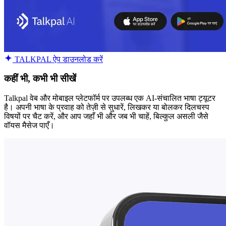
TALKPAL ऐप डाउनलोड करें
कहीं भी, कभी भी सीखें
Talkpal वेब और मोबाइल प्लेटफॉर्म पर उपलब्ध एक AI-संचालित भाषा ट्यूटर
है। अपनी भाषा के प्रवाह को तेज़ी से सुधारें, लिखकर या बोलकर दिलचस्प
विषयों पर चैट करें, और आप जहाँ भी और जब भी चाहें, बिल्कुल असली जैसे
वॉयस मैसेज पाएँ।