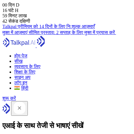
00
दिन
D
16
घंटे
H
59
मिनट
लाख
41
सेकंड
दक्षिणी
Talkpal प्रीमियम को 14 दिनों के लिए निःशुल्क आज़माएँ
मुफ़्त में आज़माएं
सीमित प्रस्ताव:
2 सप्ताह के लिए मुफ्त में प्रयास करें
होम पेज
सीख
व्यवसाय के लिए
शिक्षा के लिए
साइन अप
लॉग इन
हिंदी
शुरू करें
एआई के साथ तेजी से भाषाएं सीखें