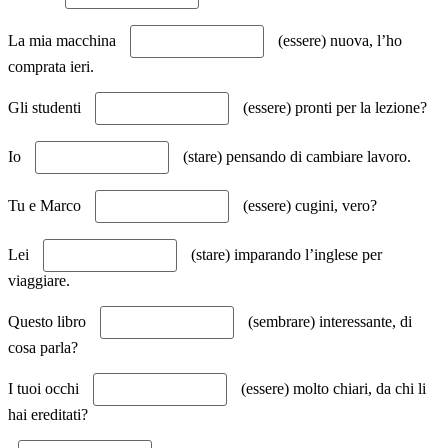
La mia macchina
(essere) nuova, l’ho
comprata ieri.
Gli studenti
(essere) pronti per la lezione?
Io
(stare) pensando di cambiare lavoro.
Tu e Marco
(essere) cugini, vero?
Lei
(stare) imparando l’inglese per
viaggiare.
Questo libro
(sembrare) interessante, di
cosa parla?
I tuoi occhi
(essere) molto chiari, da chi li
hai ereditati?