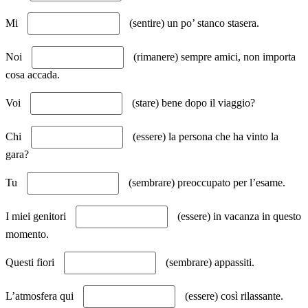
Mi
(sentire) un po’ stanco stasera.
Noi
(rimanere) sempre amici, non importa
cosa accada.
Voi
(stare) bene dopo il viaggio?
Chi
(essere) la persona che ha vinto la
gara?
Tu
(sembrare) preoccupato per l’esame.
I miei genitori
(essere) in vacanza in questo
momento.
Questi fiori
(sembrare) appassiti.
L’atmosfera qui
(essere) così rilassante.