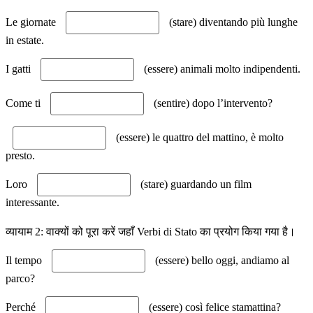
Le giornate
(stare) diventando più lunghe
in estate.
I gatti
(essere) animali molto indipendenti.
Come ti
(sentire) dopo l’intervento?
(essere) le quattro del mattino, è molto
presto.
Loro
(stare) guardando un film
interessante.
व्यायाम 2: वाक्यों को पूरा करें जहाँ Verbi di Stato का प्रयोग किया गया है।
Il tempo
(essere) bello oggi, andiamo al
parco?
Perché
(essere) così felice stamattina?