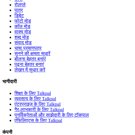
रोलप्ले
पात्र
डिबेट
फोटो मोड
कॉल मोड
वाक्य मोड
शब्द मोड
संवाद मोड
भाषा प्रमाणपत्र
सुनने की क्षमता सुधारें
बोलना बेहतर बनाएं
पढ़ना बेहतर बनाएं
लेखन में सुधार करें
भागीदारी
शिक्षा के लिए Talkpal
व्यवसाय के लिए Talkpal
एंटरप्राइज़ के लिए Talkpal
गैर-लाभकारी के लिए Talkpal
पुनर्विक्रेताओं और साझेदारी के लिए टॉकपाल
एफिलिएट्स के लिए Talkpal
कंपनी