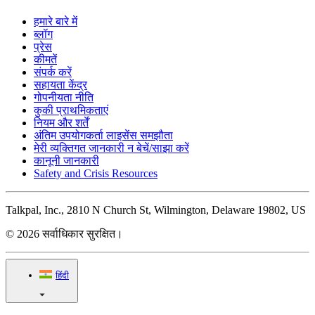
हमारे बारे में
ब्लॉग
प्रेस
कीमतें
संपर्क करें
सहायता केंद्र
गोपनीयता नीति
कुकी प्राथमिकताएं
नियम और शर्तें
अंतिम उपयोगकर्ता लाइसेंस समझौता
मेरी व्यक्तिगत जानकारी न बेचें/साझा करें
कानूनी जानकारी
Safety and Crisis Resources
Talkpal, Inc., 2810 N Church St, Wilmington, Delaware 19802, US
© 2026 सर्वाधिकार सुरक्षित।
हिंदी