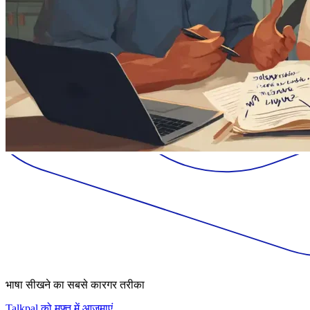
भाषा सीखने का सबसे कारगर तरीका
Talkpal को मुफ़्त में आज़माएं