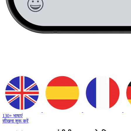
130+ भाषाएं
सीखना शुरू करें