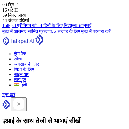
00
दिन
D
16
घंटे
H
59
मिनट
लाख
43
सेकंड
दक्षिणी
Talkpal प्रीमियम को 14 दिनों के लिए निःशुल्क आज़माएँ
मुफ़्त में आज़माएं
सीमित प्रस्ताव:
2 सप्ताह के लिए मुफ्त में प्रयास करें
होम पेज
सीख
व्यवसाय के लिए
शिक्षा के लिए
साइन अप
लॉग इन
हिंदी
शुरू करें
एआई के साथ तेजी से भाषाएं सीखें