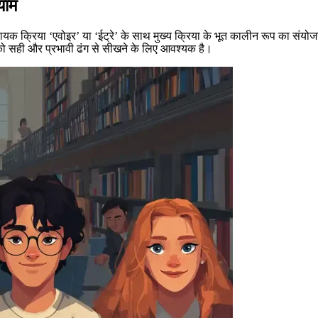
याम
हायक क्रिया ‘एवोइर’ या ‘ईट्रे’ के साथ मुख्य क्रिया के भूत कालीन रूप का संयोज
षा को सही और प्रभावी ढंग से सीखने के लिए आवश्यक है।