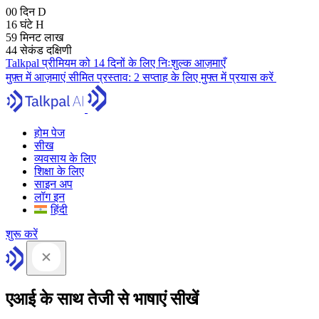
00
दिन
D
16
घंटे
H
59
मिनट
लाख
43
सेकंड
दक्षिणी
Talkpal प्रीमियम को 14 दिनों के लिए निःशुल्क आज़माएँ
मुफ़्त में आज़माएं
सीमित प्रस्ताव:
2 सप्ताह के लिए मुफ्त में प्रयास करें
होम पेज
सीख
व्यवसाय के लिए
शिक्षा के लिए
साइन अप
लॉग इन
हिंदी
शुरू करें
एआई के साथ तेजी से भाषाएं सीखें