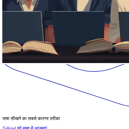
भाषा सीखने का सबसे कारगर तरीका
Talkpal को मुफ़्त में आज़माएं