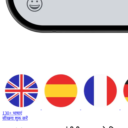
130+ भाषाएं
सीखना शुरू करें