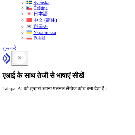
Svenska
Čeština
日本語
中文 (简体)
한국어
Українська
Polski
शुरू करें
एआई के साथ तेजी से भाषाएं सीखें
Talkpal AI को तुम्हारा अपना पर्सनल लैंग्वेज कोच बना देता है।