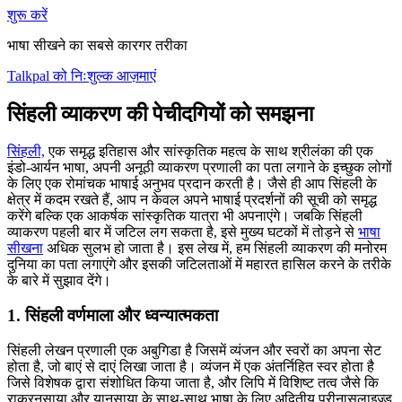
शुरू करें
भाषा सीखने का सबसे कारगर तरीका
Talkpal को निःशुल्क आज़माएं
सिंहली व्याकरण की पेचीदगियों को समझना
सिंहली,
एक समृद्ध इतिहास और सांस्कृतिक महत्व के साथ श्रीलंका की एक
इंडो-आर्यन भाषा, अपनी अनूठी व्याकरण प्रणाली का पता लगाने के इच्छुक लोगों
के लिए एक रोमांचक भाषाई अनुभव प्रदान करती है। जैसे ही आप सिंहली के
क्षेत्र में कदम रखते हैं, आप न केवल अपने भाषाई प्रदर्शनों की सूची को समृद्ध
करेंगे बल्कि एक आकर्षक सांस्कृतिक यात्रा भी अपनाएंगे। जबकि सिंहली
व्याकरण पहली बार में जटिल लग सकता है, इसे मुख्य घटकों में तोड़ने से
भाषा
सीखना
अधिक सुलभ हो जाता है। इस लेख में, हम सिंहली व्याकरण की मनोरम
दुनिया का पता लगाएंगे और इसकी जटिलताओं में महारत हासिल करने के तरीके
के बारे में सुझाव देंगे।
1. सिंहली वर्णमाला और ध्वन्यात्मकता
सिंहली लेखन प्रणाली एक अबुगिडा है जिसमें व्यंजन और स्वरों का अपना सेट
होता है, जो बाएं से दाएं लिखा जाता है। व्यंजन में एक अंतर्निहित स्वर होता है
जिसे विशेषक द्वारा संशोधित किया जाता है, और लिपि में विशिष्ट तत्व जैसे कि
राकरनसाया और यानसाया के साथ-साथ भाषा के लिए अद्वितीय प्रीनासलाइज्ड