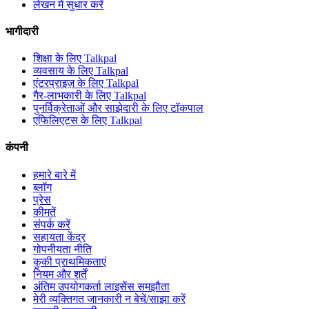
लेखन में सुधार करें
भागीदारी
शिक्षा के लिए Talkpal
व्यवसाय के लिए Talkpal
एंटरप्राइज़ के लिए Talkpal
गैर-लाभकारी के लिए Talkpal
पुनर्विक्रेताओं और साझेदारी के लिए टॉकपाल
एफिलिएट्स के लिए Talkpal
कंपनी
हमारे बारे में
ब्लॉग
प्रेस
कीमतें
संपर्क करें
सहायता केंद्र
गोपनीयता नीति
कुकी प्राथमिकताएं
नियम और शर्तें
अंतिम उपयोगकर्ता लाइसेंस समझौता
मेरी व्यक्तिगत जानकारी न बेचें/साझा करें