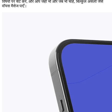
विषयों पर चैट करें, और आप जहाँ भी और जब भी चाहें, बिल्कुल असली जैसे
वॉयस मैसेज पाएँ।