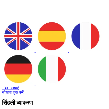
130+ भाषाएं
सीखना शुरू करें
सिंहली व्याकरण