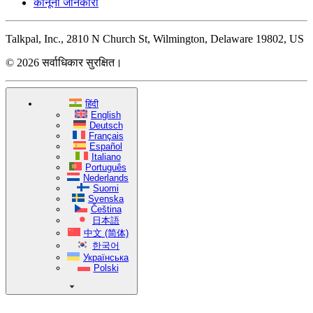
कानूनी जानकारी
Talkpal, Inc., 2810 N Church St, Wilmington, Delaware 19802, US
© 2026 सर्वाधिकार सुरक्षित।
हिंदी
English
Deutsch
Français
Español
Italiano
Português
Nederlands
Suomi
Svenska
Čeština
日本語
中文 (简体)
한국어
Українська
Polski