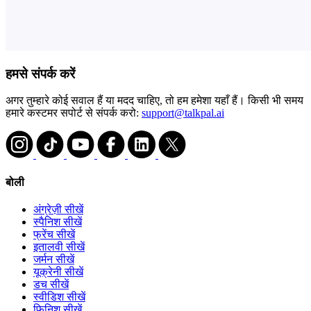
हमसे संपर्क करें
अगर तुम्हारे कोई सवाल हैं या मदद चाहिए, तो हम हमेशा यहाँ हैं। किसी भी समय
हमारे कस्टमर सपोर्ट से संपर्क करो:
support@talkpal.ai
बोली
अंग्रेज़ी सीखें
स्पैनिश सीखें
फ्रेंच सीखें
इतालवी सीखें
जर्मन सीखें
यूक्रेनी सीखें
डच सीखें
स्वीडिश सीखें
फ़िनिश सीखें