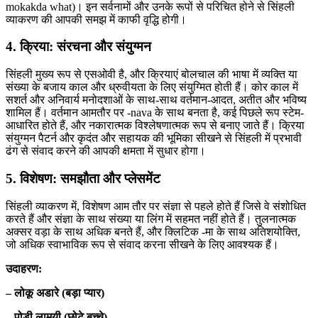
mokakda what)। इन सर्वनामों और उनके रूपों से परिचित होने से सिंहली
व्याकरण की आपकी समझ में काफी वृद्धि होगी।
4. क्रिया: संरचना और संयुग्मन
सिंहली मुख्य रूप से एसओवी है, और क्रियाएं बोलचाल की भाषा में व्यक्ति या
संख्या के बजाय काल और ध्रुवीयता के लिए संयुग्मित होती हैं। कोर काल में
सशर्त और अनिवार्य मनोदशाओं के साथ-साथ वर्तमान-आदत, अतीत और भविष्य
शामिल हैं। वर्तमान आमतौर पर -nava के साथ बनता है, कई पिछले रूप स्टेम-
आधारित होते हैं, और नकारात्मक विश्लेषणात्मक रूप से बनाए जाते हैं। क्रिया
संयुग्मन पैटर्न और कृदंत और सहायक की भूमिका सीखने से सिंहली में प्रभावी
ढंग से संवाद करने की आपकी क्षमता में सुधार होगा।
5. विशेषण: समझौता और प्लेसमेंट
सिंहली व्याकरण में, विशेषण आम तौर पर संज्ञा से पहले होते हैं जिसे वे संशोधित
करते हैं और संज्ञा के साथ संख्या या लिंग में सहमत नहीं होते हैं। तुलनात्मक
अक्सर वड़ा के साथ अधिक बनते हैं, और क्लिटिक -मा के साथ अतिशयोक्ति,
जो अधिक स्वाभाविक रूप से संवाद करना सीखने के लिए आवश्यक हैं।
उदाहरण:
– लोकू अडारे (बड़ा प्यार)
– पोडी लामयी (छोटे बच्चे)