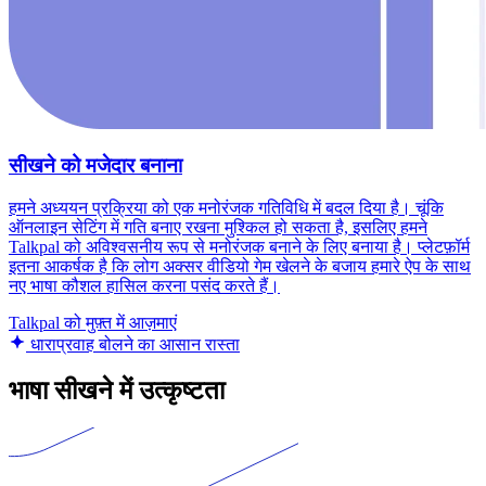
सीखने को मजेदार बनाना
हमने अध्ययन प्रक्रिया को एक मनोरंजक गतिविधि में बदल दिया है। चूंकि
ऑनलाइन सेटिंग में गति बनाए रखना मुश्किल हो सकता है, इसलिए हमने
Talkpal को अविश्वसनीय रूप से मनोरंजक बनाने के लिए बनाया है। प्लेटफ़ॉर्म
इतना आकर्षक है कि लोग अक्सर वीडियो गेम खेलने के बजाय हमारे ऐप के साथ
नए भाषा कौशल हासिल करना पसंद करते हैं।
Talkpal को मुफ़्त में आज़माएं
धाराप्रवाह बोलने का आसान रास्ता
भाषा सीखने में उत्कृष्टता