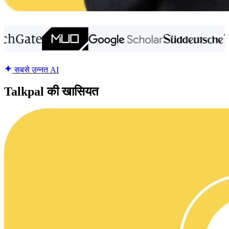
सबसे उन्नत AI
Talkpal की खासियत