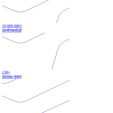
10,000,000+
उपयोगकर्ताओं
130+
उपलब्ध भाषाएं