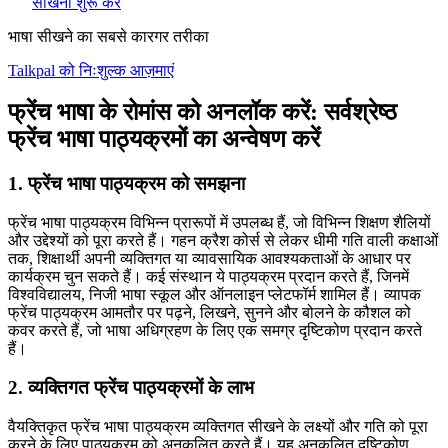
सीखना शुरू करें
भाषा सीखने का सबसे कारगर तरीका
Talkpal को निःशुल्क आज़माएं
फ्रेंच भाषा के रोमांस को अनलॉक करें: सर्वश्रेष्ठ
फ्रेंच भाषा पाठ्यक्रमों का अन्वेषण करें
1. फ्रेंच भाषा पाठ्यक्रम को समझना
फ्रेंच भाषा पाठ्यक्रम विभिन्न प्रारूपों में उपलब्ध हैं, जो विभिन्न शिक्षण शैलियों
और उद्देश्यों को पूरा करते हैं। गहन क्रैश कोर्स से लेकर धीमी गति वाली कक्षाओं
तक, शिक्षार्थी अपनी व्यक्तिगत या व्यावसायिक आवश्यकताओं के आधार पर
कार्यक्रम चुन सकते हैं। कई संस्थान ये पाठ्यक्रम प्रदान करते हैं, जिनमें
विश्वविद्यालय, निजी भाषा स्कूल और ऑनलाइन प्लेटफॉर्म शामिल हैं। व्यापक
फ्रेंच पाठ्यक्रम आमतौर पर पढ़ने, लिखने, सुनने और बोलने के कौशल को
कवर करते हैं, जो भाषा अधिग्रहण के लिए एक समग्र दृष्टिकोण प्रदान करते
हैं।
2. व्यक्तिगत फ्रेंच पाठ्यक्रमों के लाभ
वैयक्तिकृत फ्रेंच भाषा पाठ्यक्रम व्यक्तिगत सीखने के लक्ष्यों और गति को पूरा
करने के लिए पाठ्यक्रम को अनुकूलित करते हैं। यह अनुकूलित दृष्टिकोण