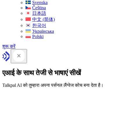
Svenska
Čeština
日本語
中文 (简体)
한국어
Українська
Polski
शुरू करें
एआई के साथ तेजी से भाषाएं सीखें
Talkpal AI को तुम्हारा अपना पर्सनल लैंग्वेज कोच बना देता है।