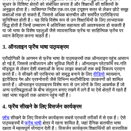
सुधार के विशिष्ट क्षेत्रों को संबोधित करता है और शिक्षार्थी की शक्तियों के
अनुकूल होता है। व्यक्तिगत निर्देश एक-पर-एक ट्यूशन सत्र से लेकर छोटे समूह
कक्षाओं तक हो सकते हैं, जिससे अधिक बातचीत और समर्पित प्रतिक्रिया
सुनिश्चित होती है। यह विधि विशेष रूप से उन शिक्षार्थियों के लिए लाभदायक
सिद्ध होती है जिन्हें उच्चारण में अतिरिक्त सहायता की आवश्यकता हो सकती है
या जो भाषा के विशेष पहलुओं जैसे व्यावसायिक फ्रेंच या साहित्यिक फ्रेंच पर
ध्यान केंद्रित करना चाहते हैं।
3. ऑनलाइन फ्रेंच भाषा पाठ्यक्रम
प्रौद्योगिकी के आगमन से फ्रेंच भाषा के पाठ्यक्रमों तक ऑनलाइन पहुंच आसान
हो गई है, जिससे लचीलापन और सुविधा मिली है। ऑनलाइन प्लेटफॉर्म स्व-गति
मॉड्यूल से लेकर देशी वक्ताओं के साथ लाइव कक्षाओं तक कई विकल्प प्रदान
करते हैं। वे सीखने की प्रक्रिया को समृद्ध बनाने के लिए
वीडियो
व्याख्यान,
इंटरैक्टिव गेम और प्रश्नोत्तरी जैसे विभिन्न मल्टीमीडिया उपकरणों को शामिल
करते हैं। ऑनलाइन पाठ्यक्रम विशेष रूप से उन लोगों के लिए आकर्षक हैं जो
अन्य प्रतिबद्धताओं के बीच संतुलन बनाए रखने में लगे हैं या ऐसे क्षेत्रों में रहते हैं
जहां भाषा स्कूलों तक आसान पहुंच नहीं है।
4. फ्रेंच सीखने के लिए विसर्जन कार्यक्रम
फ़्रेंच
सीखने के लिए विसर्जन कार्यक्रम सबसे प्रभावी तरीकों में से एक है। ऐसे
पाठ्यक्रमों में
फ्रेंच भाषी
क्षेत्र में रहना शामिल है, जहां दैनिक बातचीत भाषा
दक्षता में महत्वपूर्ण योगदान देती है। विसर्जन कार्यक्रम शिक्षार्थियों को वास्तविक