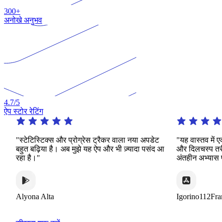
300+
अनोखे अनुभव
4.7
/5
ऐप स्टोर रेटिंग
स्टिक्स और प्रोग्रेस ट्रैकर वाला नया अपडेट
"यह वास्तव में एक उल्लेखनी
़िया है। अब मुझे यह ऐप और भी ज़्यादा पसंद आ
और दिलचस्प तरीकों की एक वि
"
अंतहीन अभ्यास प्रदान करता 
 Alta
Igorino112France