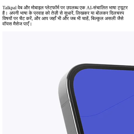
Talkpal वेब और मोबाइल प्लेटफॉर्म पर उपलब्ध एक AI-संचालित भाषा ट्यूटर
है। अपनी भाषा के प्रवाह को तेज़ी से सुधारें, लिखकर या बोलकर दिलचस्प
विषयों पर चैट करें, और आप जहाँ भी और जब भी चाहें, बिल्कुल असली जैसे
वॉयस मैसेज पाएँ।