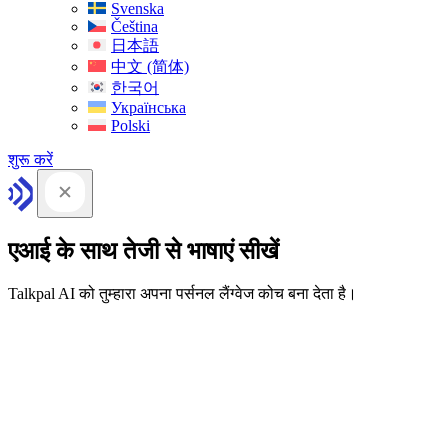
Svenska
Čeština
日本語
中文 (简体)
한국어
Українська
Polski
शुरू करें
एआई के साथ तेजी से भाषाएं सीखें
Talkpal AI को तुम्हारा अपना पर्सनल लैंग्वेज कोच बना देता है।