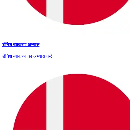
डेनिश व्याकरण अभ्यास
डेनिश व्याकरण का अभ्यास करें ।