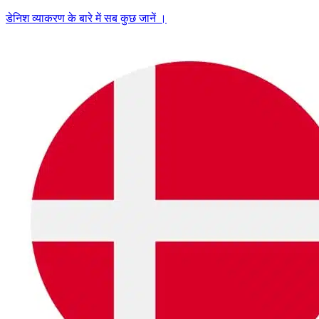
डेनिश व्याकरण के बारे में सब कुछ जानें ।