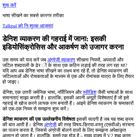
शुरू करें
भाषा सीखने का सबसे कारगर तरीका
Talkpal को निःशुल्क आज़माएं
डेनिश व्याकरण की गहराई में जाना: इसकी
इडियोसिंक्रोसिस और आकर्षण को उजागर करना
उस समय को याद करें जब
अंग्रेजी व्याकरण
सीखना नियमों, अपवादों और
जटिल शब्दावली के ढेर ों के साथ एक कठिन लड़ाई की तरह लग रहा था?
यदि आप अब डेनिश भाषा सीखने का लक्ष्य बना रहे हैं, तो डेनिश व्याकरण की
जटिलताओं और रोचकताओं के माध्यम से एक और रोमांचक यात्रा के लिए तैयार
हो जाइए।
डेनिश, एक उत्तरी जर्मनिक भाषा, नॉर्वेजियन और
स्वीडिश
जैसी भाषाओं के साथ
समानताएं साझा करती है। हालांकि, इसकी अपनी अनूठी विशेषताएं हैं जो इसे
गहराई से खोज करने लायक रत्न बनाती हैं। आइये डेनिश व्याकरण के चमत्कारों
को एक-एक नियम से समझना शुरू करें।
डेनिश व्याकरण की एक उल्लेखनीय विशेषता
इसकी सादगी है जब यह शब्द क्रम
की बात आती है। डेनिश
अंग्रेजी
की तरह विषय-क्रिया-वस्तु (एसवीओ) संरचना
का पालन करता है, जिससे अंग्रेजी बोलने वालों के लिए समझना अपेक्षाकृत
आसान हो जाता है। हालाँकि, इसमें एक मोड़ है – मुख्य वाक्य में V2 शब्द क्रम