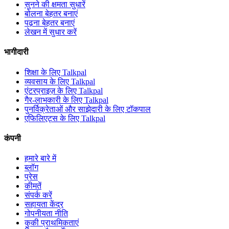
सुनने की क्षमता सुधारें
बोलना बेहतर बनाएं
पढ़ना बेहतर बनाएं
लेखन में सुधार करें
भागीदारी
शिक्षा के लिए Talkpal
व्यवसाय के लिए Talkpal
एंटरप्राइज़ के लिए Talkpal
गैर-लाभकारी के लिए Talkpal
पुनर्विक्रेताओं और साझेदारी के लिए टॉकपाल
एफिलिएट्स के लिए Talkpal
कंपनी
हमारे बारे में
ब्लॉग
प्रेस
कीमतें
संपर्क करें
सहायता केंद्र
गोपनीयता नीति
कुकी प्राथमिकताएं