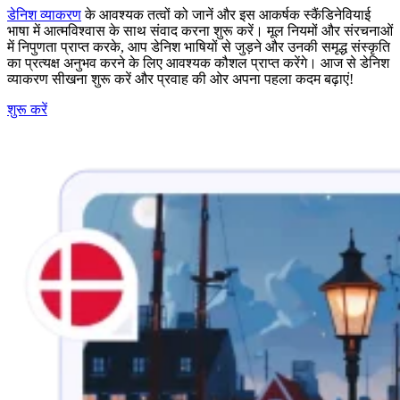
डेनिश व्याकरण
के आवश्यक तत्वों को जानें और इस आकर्षक स्कैंडिनेवियाई
भाषा में आत्मविश्वास के साथ संवाद करना शुरू करें। मूल नियमों और संरचनाओं
में निपुणता प्राप्त करके, आप डेनिश भाषियों से जुड़ने और उनकी समृद्ध संस्कृति
का प्रत्यक्ष अनुभव करने के लिए आवश्यक कौशल प्राप्त करेंगे। आज से डेनिश
व्याकरण सीखना शुरू करें और प्रवाह की ओर अपना पहला कदम बढ़ाएं!
शुरू करें