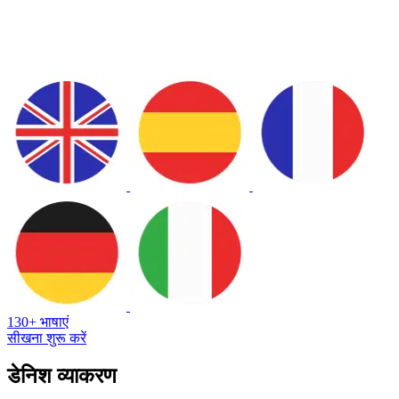
130+ भाषाएं
सीखना शुरू करें
डेनिश व्याकरण