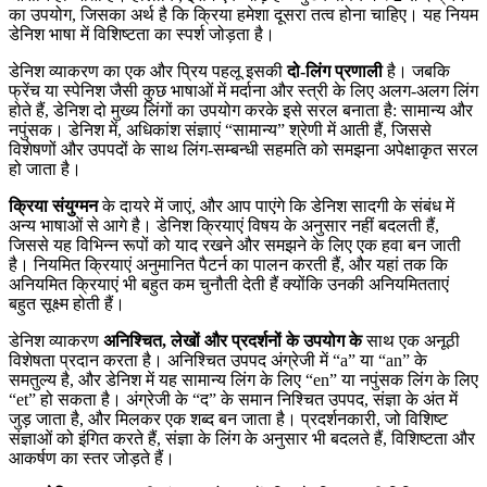
का उपयोग, जिसका अर्थ है कि क्रिया हमेशा दूसरा तत्व होना चाहिए। यह नियम
डेनिश भाषा में विशिष्टता का स्पर्श जोड़ता है।
डेनिश व्याकरण का एक और प्रिय पहलू इसकी
दो-लिंग प्रणाली
है। जबकि
फ्रेंच या स्पेनिश जैसी कुछ भाषाओं में मर्दाना और स्त्री के लिए अलग-अलग लिंग
होते हैं, डेनिश दो मुख्य लिंगों का उपयोग करके इसे सरल बनाता है: सामान्य और
नपुंसक। डेनिश में, अधिकांश संज्ञाएं “सामान्य” श्रेणी में आती हैं, जिससे
विशेषणों और उपपदों के साथ लिंग-सम्बन्धी सहमति को समझना अपेक्षाकृत सरल
हो जाता है।
क्रिया संयुग्मन
के दायरे में जाएं, और आप पाएंगे कि डेनिश सादगी के संबंध में
अन्य भाषाओं से आगे है। डेनिश क्रियाएं विषय के अनुसार नहीं बदलती हैं,
जिससे यह विभिन्न रूपों को याद रखने और समझने के लिए एक हवा बन जाती
है। नियमित क्रियाएं अनुमानित पैटर्न का पालन करती हैं, और यहां तक कि
अनियमित क्रियाएं भी बहुत कम चुनौती देती हैं क्योंकि उनकी अनियमितताएं
बहुत सूक्ष्म होती हैं।
डेनिश व्याकरण
अनिश्चित, लेखों और प्रदर्शनों के उपयोग के
साथ एक अनूठी
विशेषता प्रदान करता है। अनिश्चित उपपद अंग्रेजी में “a” या “an” के
समतुल्य है, और डेनिश में यह सामान्य लिंग के लिए “en” या नपुंसक लिंग के लिए
“et” हो सकता है। अंग्रेजी के “द” के समान निश्चित उपपद, संज्ञा के अंत में
जुड़ जाता है, और मिलकर एक शब्द बन जाता है। प्रदर्शनकारी, जो विशिष्ट
संज्ञाओं को इंगित करते हैं, संज्ञा के लिंग के अनुसार भी बदलते हैं, विशिष्टता और
आकर्षण का स्तर जोड़ते हैं।