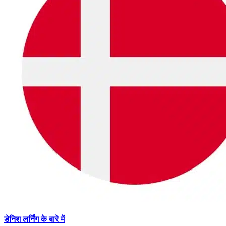
डेनिश लर्निंग के बारे में