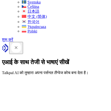
Svenska
Čeština
日本語
中文 (简体)
한국어
Українська
Polski
शुरू करें
एआई के साथ तेजी से भाषाएं सीखें
Talkpal AI को तुम्हारा अपना पर्सनल लैंग्वेज कोच बना देता है।