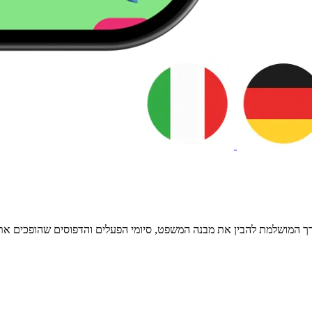
רך המושלמת להבין את מבנה המשפט, סיומי הפעלים והדפוסים שהופכים את 