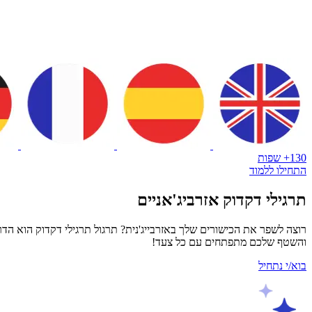
130+ שפות
התחילו ללמוד
תרגילי דקדוק אזרביג'אניים
רוצה לשפר את הכישורים שלך באזרבייג'נית? תרגול תרגילי דקדוק הוא הד
והשטף שלכם מתפתחים עם כל צעד!
בוא/י נתחיל