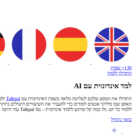
130+ שפות
התחילו ללמוד
למד אינדונזית עם AI
התחילו את המסע שלכם לשליטה מלאה בשפת האינדונזית עם
Talkpal
ולמ
ללמוד כל יום. גלו כמה קל ומרגש ללמוד אינדונזית – נסו Talkpal עוד היום!
בוא/י נתחיל