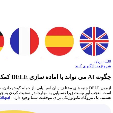
130+ زبان
شروع به یادگیری کنید
چگونه AI می تواند با اماده سازی DELE کمک کند
ازمون DELE جنبه های مختلف زبان اسپانیایی، از جمله گوش 
است. تعجب آور نیست زیرا دستیابی به مهارت در صحبت کردن به چیزی 
هستید، یک نیروگاه تکنولوژیکی برای موفقیت شما وجود دارد –
alkpal