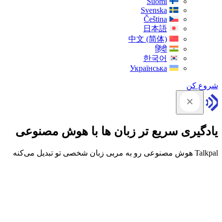
Suomi
Svenska
Čeština
日本語
中文 (简体)
हिंदी
한국어
Українська
شروع کن
یادگیری سریع تر زبان ها با هوش مصنوعی
Talkpal هوش مصنوعی رو به مربی زبان شخصی تو تبدیل می‌کنه