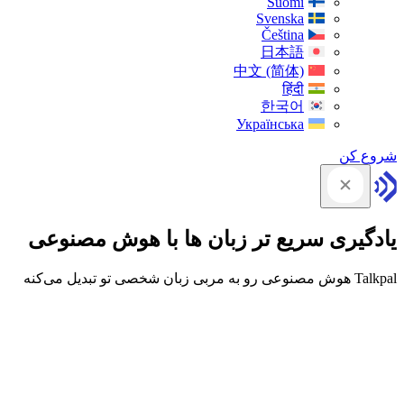
Suomi
Svenska
Čeština
日本語
中文 (简体)
हिंदी
한국어
Українська
شروع کن
یادگیری سریع تر زبان ها با هوش مصنوعی
Talkpal هوش مصنوعی رو به مربی زبان شخصی تو تبدیل می‌کنه