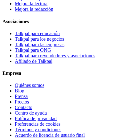
Mejora la lectura
Mejora la redacción
Asociaciones
Talkpal para educación
Talkpal para los negocios
Talkpal para las empresas
Talkpal para ONG
Talkpal para revendedores y asociaciones
Afiliado de Talkpal
Empresa
Quiénes somos
Blog
Prensa
Precios
Contacto
Centro de ayuda
Política de privacidad
Preferencias de cookies
Términos y condiciones
Acuerdo de licencia de usuario final