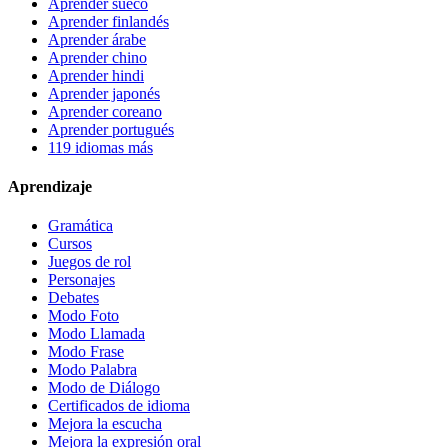
Aprender sueco
Aprender finlandés
Aprender árabe
Aprender chino
Aprender hindi
Aprender japonés
Aprender coreano
Aprender portugués
119 idiomas más
Aprendizaje
Gramática
Cursos
Juegos de rol
Personajes
Debates
Modo Foto
Modo Llamada
Modo Frase
Modo Palabra
Modo de Diálogo
Certificados de idioma
Mejora la escucha
Mejora la expresión oral