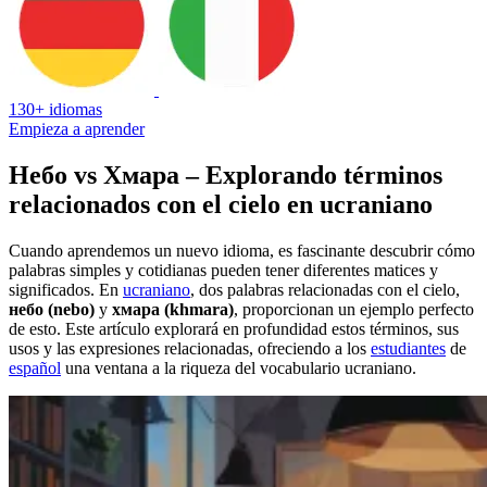
130+ idiomas
Empieza a aprender
Небо vs Хмара – Explorando términos
relacionados con el cielo en ucraniano
Cuando aprendemos un nuevo idioma, es fascinante descubrir cómo
palabras simples y cotidianas pueden tener diferentes matices y
significados. En
ucraniano
, dos palabras relacionadas con el cielo,
небо (nebo)
y
хмара (khmara)
, proporcionan un ejemplo perfecto
de esto. Este artículo explorará en profundidad estos términos, sus
usos y las expresiones relacionadas, ofreciendo a los
estudiantes
de
español
una ventana a la riqueza del vocabulario ucraniano.