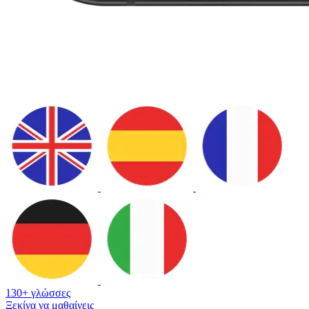
130+ γλώσσες
Ξεκίνα να μαθαίνεις