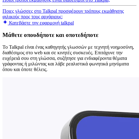
Ποιες γλώσσες στο Talkpal προσφέρουν τρόπους εκμάθησης
φιλικούς προς τους αρχάριους;
Κατεβάστε την εφαρμογή talkpal
Μάθετε οπουδήποτε και οποτεδήποτε
Το Talkpal είναι ένας καθηγητής γλωσσών με τεχνητή νοημοσύνη,
διαθέσιμος στο web και σε κινητές συσκευές. Επιτάχυνε την
ευχέρειά σου στη γλώσσα, συζήτησε για ενδιαφέροντα θέματα
γράφοντας ή μιλώντας και λάβε ρεαλιστικά φωνητικά μηνύματα
όπου και όποτε θέλεις.