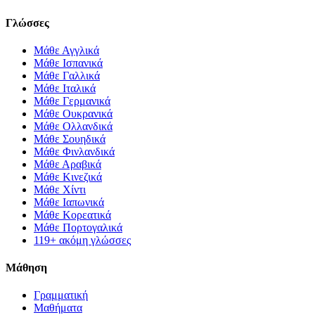
Γλώσσες
Μάθε Αγγλικά
Μάθε Ισπανικά
Μάθε Γαλλικά
Μάθε Ιταλικά
Μάθε Γερμανικά
Μάθε Ουκρανικά
Μάθε Ολλανδικά
Μάθε Σουηδικά
Μάθε Φινλανδικά
Μάθε Αραβικά
Μάθε Κινεζικά
Μάθε Χίντι
Μάθε Ιαπωνικά
Μάθε Κορεατικά
Μάθε Πορτογαλικά
119+ ακόμη γλώσσες
Μάθηση
Γραμματική
Μαθήματα