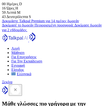
00
Ημέρες
D
16
Ώρες
H
59
Λεπτά
M
41
Δευτερόλεπτα
S
Δοκιμάστε Talkpal Premium για 14 ημέρες δωρεάν
Δοκίμασέ το δωρεάν
Περιορισμένη προσφορά:
Δοκίμασε δωρεάν
για 2 εβδομάδες
Αρχή
Μάθηση
Για Επιχειρήσεις
Για Την Εκπαίδευση
Εγγραφή
Είσοδος
Ελληνικά
Ξεκίνα
Μάθε γλώσσες πιο γρήγορα με την