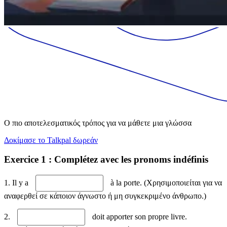
Ο πιο αποτελεσματικός τρόπος για να μάθετε μια γλώσσα
Δοκίμασε το Talkpal δωρεάν
Exercice 1 : Complétez avec les pronoms indéfinis
1. Il y a
à la porte. (Χρησιμοποιείται για να
αναφερθεί σε κάποιον άγνωστο ή μη συγκεκριμένο άνθρωπο.)
2.
doit apporter son propre livre.