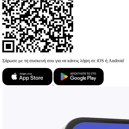
Σάρωσε με τη συσκευή σου για να κάνεις λήψη σε iOS ή Android