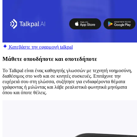
Κατεβάστε την εφαρμογή talkpal
Μάθετε οπουδήποτε και οποτεδήποτε
Το Talkpal είναι ένας καθηγητής γλωσσών με τεχνητή νοημοσύνη,
διαθέσιμος στο web και σε κινητές συσκευές. Επιτάχυνε την
ευχέρειά σου στη γλώσσα, συζήτησε για ενδιαφέροντα θέματα
γράφοντας ή μιλώντας και λάβε ρεαλιστικά φωνητικά μηνύματα
όπου και όποτε θέλεις.