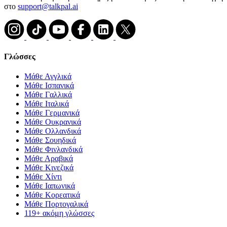
στο
support@talkpal.ai
Γλώσσες
Μάθε Αγγλικά
Μάθε Ισπανικά
Μάθε Γαλλικά
Μάθε Ιταλικά
Μάθε Γερμανικά
Μάθε Ουκρανικά
Μάθε Ολλανδικά
Μάθε Σουηδικά
Μάθε Φινλανδικά
Μάθε Αραβικά
Μάθε Κινεζικά
Μάθε Χίντι
Μάθε Ιαπωνικά
Μάθε Κορεατικά
Μάθε Πορτογαλικά
119+ ακόμη γλώσσες