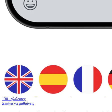
130+ γλώσσες
Ξεκίνα να μαθαίνεις