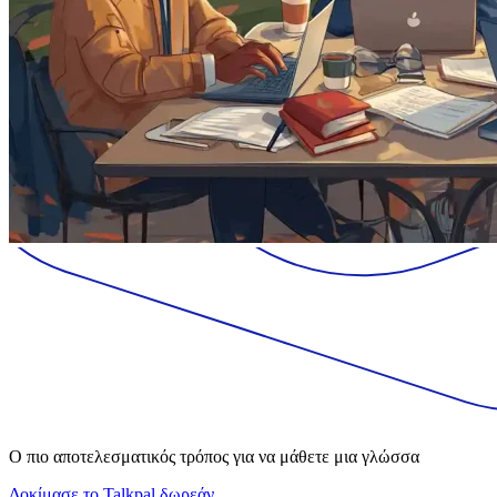
Ο πιο αποτελεσματικός τρόπος για να μάθετε μια γλώσσα
Δοκίμασε το Talkpal δωρεάν