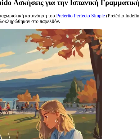
finido Ασκήσεις για την Ισπανική Γραμματικ
διαχωριστική κατανόηση του
Pretérito Perfecto Simple
(Pretérito Indef
 ολοκληρώθηκαν στο παρελθόν.