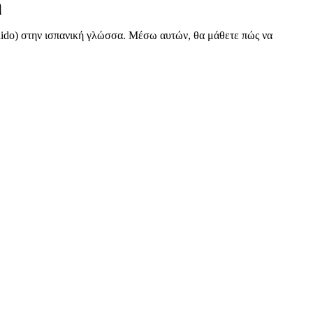
ή
inido) στην ισπανική γλώσσα. Μέσω αυτών, θα μάθετε πώς να