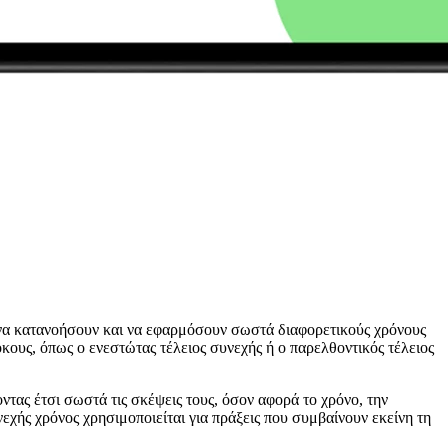
ς να κατανοήσουν και να εφαρμόσουν σωστά διαφορετικούς χρόνους
κους, όπως ο ενεστώτας τέλειος συνεχής ή ο παρελθοντικός τέλειος
ντας έτσι σωστά τις σκέψεις τους, όσον αφορά το χρόνο, την
εχής χρόνος χρησιμοποιείται για πράξεις που συμβαίνουν εκείνη τη