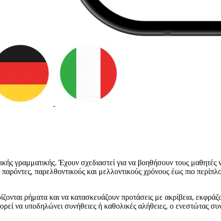
γλικής γραμματικής. Έχουν σχεδιαστεί για να βοηθήσουν τους μαθητέ
παρόντες, παρελθοντικούς και μελλοντικούς χρόνους έως πιο περίπλο
ρίζονται ρήματα και να κατασκευάζουν προτάσεις με ακρίβεια, εκφράζο
ορεί να υποδηλώνει συνήθειες ή καθολικές αλήθειες, ο ενεστώτας συν