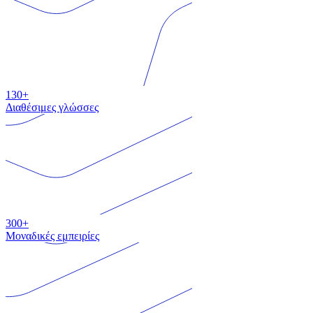
130+
Διαθέσιμες γλώσσες
300+
Μοναδικές εμπειρίες