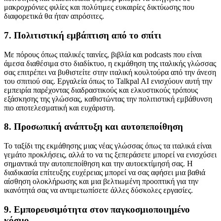
μακροχρόνιες φιλίες και πολύτιμες ευκαιρίες δικτύωσης που
διαφορετικά θα ήταν απρόσιτες.
7. Πολιτιστική εμβάπτιση από το σπίτι
Με πόρους όπως ιταλικές ταινίες, βιβλία και podcasts που είναι
άμεσα διαθέσιμα στο διαδίκτυο, η εκμάθηση της ιταλικής γλώσσας
σας επιτρέπει να βυθιστείτε στην ιταλική κουλτούρα από την άνεση
του σπιτιού σας. Εργαλεία όπως το Talkpal AI ενισχύουν αυτή την
εμπειρία παρέχοντας διαδραστικούς και ελκυστικούς τρόπους
εξάσκησης της γλώσσας, καθιστώντας την πολιτιστική εμβάθυνση
πιο αποτελεσματική και ευχάριστη.
8. Προσωπική ανάπτυξη και αυτοπεποίθηση
Το ταξίδι της εκμάθησης μιας νέας γλώσσας όπως τα ιταλικά είναι
γεμάτο προκλήσεις, αλλά το να τις ξεπεράσετε μπορεί να ενισχύσει
σημαντικά την αυτοπεποίθηση και την αυτοεκτίμησή σας. Η
διαδικασία επίτευξης ευχέρειας μπορεί να σας αφήσει μια βαθιά
αίσθηση ολοκλήρωσης και μια βελτιωμένη προοπτική για την
ικανότητά σας να αντιμετωπίσετε άλλες δύσκολες εργασίες.
9. Εμπορευσιμότητα στον παγκοσμιοποιημένο
κόσμο