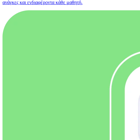
ανάγκες και ενδιαφέροντα κάθε μαθητή.