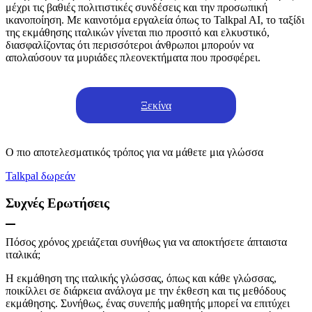
μέχρι τις βαθιές πολιτιστικές συνδέσεις και την προσωπική
ικανοποίηση. Με καινοτόμα εργαλεία όπως το Talkpal AI, το ταξίδι
της εκμάθησης ιταλικών γίνεται πιο προσιτό και ελκυστικό,
διασφαλίζοντας ότι περισσότεροι άνθρωποι μπορούν να
απολαύσουν τα μυριάδες πλεονεκτήματα που προσφέρει.
Ξεκίνα
Ο πιο αποτελεσματικός τρόπος για να μάθετε μια γλώσσα
Talkpal δωρεάν
Συχνές Ερωτήσεις
Πόσος χρόνος χρειάζεται συνήθως για να αποκτήσετε άπταιστα
ιταλικά;
Η εκμάθηση της ιταλικής γλώσσας, όπως και κάθε γλώσσας,
ποικίλλει σε διάρκεια ανάλογα με την έκθεση και τις μεθόδους
εκμάθησης. Συνήθως, ένας συνεπής μαθητής μπορεί να επιτύχει