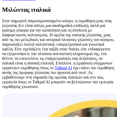
Μιλώντας ιταλικά
Στον σημερινό παγκοσμιοποιημένο κόσμο, η εκμάθηση μιας νέας
γλώσσας δεν είναι απλώς μια ακαδημαϊκή επιδίωξη, αλλά μια
κρίσιμη γέφυρα για την κατανόηση και τη σύνδεση με
διαφορετικούς πολιτισμούς. Η ομιλία της ιταλικής γλώσσας, μιας
από τις πιο μελωδικές και ιστορικά πλούσιες γλώσσες του κόσμου,
παρουσιάζει πολλά πολιτιστικά, επαγγελματικά και γνωστικά
οφέλη. Είτε σχεδιάζετε ένα ταξίδι στην Ιταλία, είτε ενδιαφέρεστε
να εξερευνήσετε την πλούσια πολιτιστική κληρονομιά της, είτε
θέλετε να επεκτείνετε τις επαγγελματικές σας δεξιότητες, τα
ιταλικά είναι η ιδανική επιλογή. Επιπλέον, η εμφάνιση σύγχρονων
εργαλείων εκμάθησης όπως το
Talkpal AI
έχει κάνει την εκμάθηση
αυτής της όμορφης γλώσσας πιο προσιτή από ποτέ. Ας
εμβαθύνουμε στη σημασία της ομιλίας ιταλικών και στο πώς
εργαλεία όπως το Talkpal AI μπορούν να βελτιώσουν την εμπειρία
εκμάθησης γλωσσών.