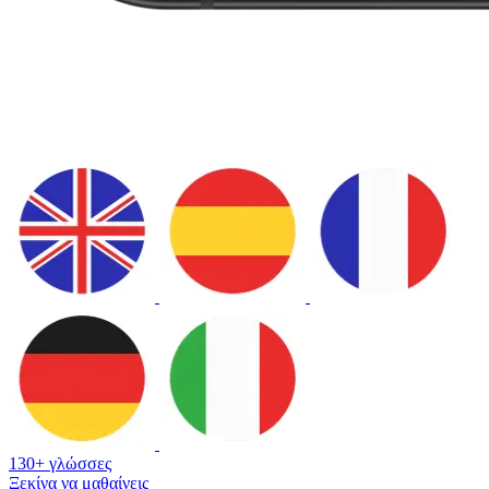
130+ γλώσσες
Ξεκίνα να μαθαίνεις