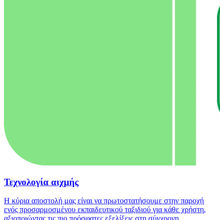
Τεχνολογία αιχμής
Η κύρια αποστολή μας είναι να πρωτοστατήσουμε στην παροχή
ενός προσαρμοσμένου εκπαιδευτικού ταξιδιού για κάθε χρήστη,
αξιοποιώντας τις πιο πρόσφατες εξελίξεις στη σύγχρονη