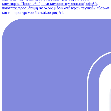
καινοτομία. Προσπαθούμε να κάνουμε την πρακτική υψηλής
ποιότητας προσβάσιμη σε όλους μέσω ανώτερων τεχνικών λύσεων
και του προηγμένου δασκάλου μας AI.