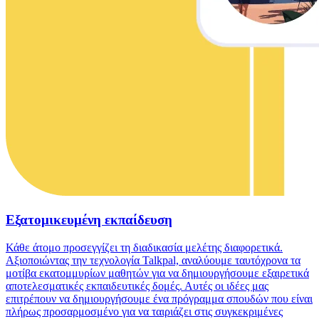
Εξατομικευμένη εκπαίδευση
Κάθε άτομο προσεγγίζει τη διαδικασία μελέτης διαφορετικά.
Αξιοποιώντας την τεχνολογία Talkpal, αναλύουμε ταυτόχρονα τα
μοτίβα εκατομμυρίων μαθητών για να δημιουργήσουμε εξαιρετικά
αποτελεσματικές εκπαιδευτικές δομές. Αυτές οι ιδέες μας
επιτρέπουν να δημιουργήσουμε ένα πρόγραμμα σπουδών που είναι
πλήρως προσαρμοσμένο για να ταιριάζει στις συγκεκριμένες