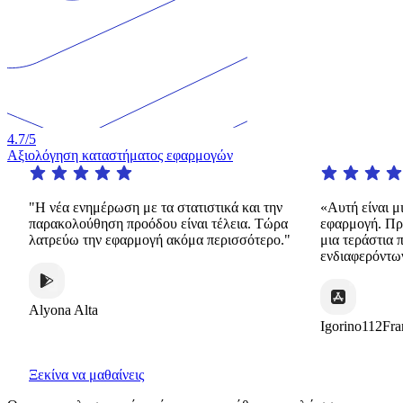
4.7
/5
Αξιολόγηση καταστήματος εφαρμογών
"Η νέα ενημέρωση με τα στατιστικά και την
«Αυτή είναι μια 
παρακολούθηση προόδου είναι τέλεια. Τώρα
εφαρμογή. Προσφ
λατρεύω την εφαρμογή ακόμα περισσότερο."
μια τεράστια ποι
ενδιαφερόντων τ
Alyona Alta
Igorino112France
Ξεκίνα να μαθαίνεις