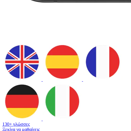
130+ γλώσσες
Ξεκίνα να μαθαίνεις