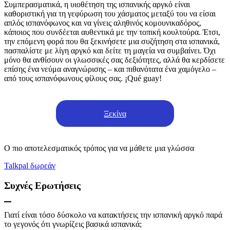
Συμπερασματικά, η υιοθέτηση της ισπανικής αργκό είναι
καθοριστική για τη γεφύρωση του χάσματος μεταξύ του να είσαι
απλός ισπανόφωνος και να γίνεις αληθινός κομουνικαδόρος,
κάποιος που συνδέεται αυθεντικά με την τοπική κουλτούρα. Έτσι,
την επόμενη φορά που θα ξεκινήσετε μια συζήτηση στα ισπανικά,
πασπαλίστε με λίγη αργκό και δείτε τη μαγεία να συμβαίνει. Όχι
μόνο θα ανθίσουν οι γλωσσικές σας δεξιότητες, αλλά θα κερδίσετε
επίσης ένα νεύμα αναγνώρισης – και πιθανότατα ένα χαμόγελο –
από τους ισπανόφωνους φίλους σας. ¡Qué guay!
Ξεκίνα
Ο πιο αποτελεσματικός τρόπος για να μάθετε μια γλώσσα
Talkpal δωρεάν
Συχνές Ερωτήσεις
Γιατί είναι τόσο δύσκολο να κατακτήσεις την ισπανική αργκό παρά
το γεγονός ότι γνωρίζεις βασικά ισπανικά;