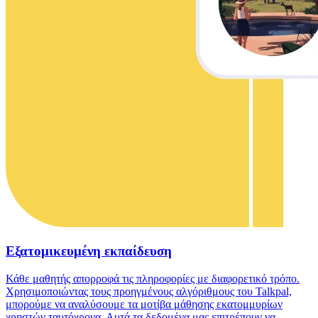
Εξατομικευμένη εκπαίδευση
Κάθε μαθητής απορροφά τις πληροφορίες με διαφορετικό τρόπο.
Χρησιμοποιώντας τους προηγμένους αλγόριθμους του Talkpal,
μπορούμε να αναλύσουμε τα μοτίβα μάθησης εκατομμυρίων
χρηστών ταυτόχρονα. Αυτά τα δεδομένα μας επιτρέπουν να