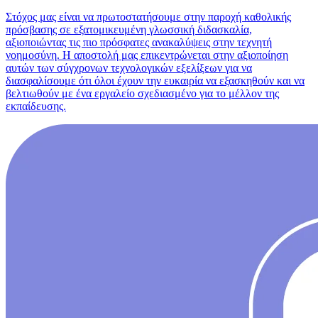
Στόχος μας είναι να πρωτοστατήσουμε στην παροχή καθολικής
πρόσβασης σε εξατομικευμένη γλωσσική διδασκαλία,
αξιοποιώντας τις πιο πρόσφατες ανακαλύψεις στην τεχνητή
νοημοσύνη. Η αποστολή μας επικεντρώνεται στην αξιοποίηση
αυτών των σύγχρονων τεχνολογικών εξελίξεων για να
διασφαλίσουμε ότι όλοι έχουν την ευκαιρία να εξασκηθούν και να
βελτιωθούν με ένα εργαλείο σχεδιασμένο για το μέλλον της
εκπαίδευσης.