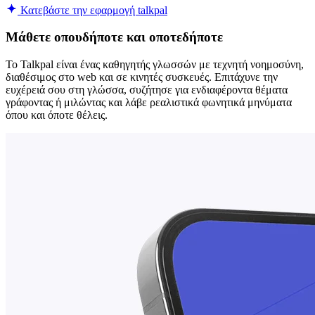
Κατεβάστε την εφαρμογή talkpal
Μάθετε οπουδήποτε και οποτεδήποτε
Το Talkpal είναι ένας καθηγητής γλωσσών με τεχνητή νοημοσύνη,
διαθέσιμος στο web και σε κινητές συσκευές. Επιτάχυνε την
ευχέρειά σου στη γλώσσα, συζήτησε για ενδιαφέροντα θέματα
γράφοντας ή μιλώντας και λάβε ρεαλιστικά φωνητικά μηνύματα
όπου και όποτε θέλεις.