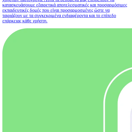
κατασκευάσουμε εξαιρετικά αποτελεσματικές και προσαρμόσιμες
εκπαιδευτικές δομές που είναι προσαρμοσμένες ώστε να
ταιριάζουν με τα συγκεκριμένα ενδιαφέροντα και το επίπεδο
επάρκειας κάθε χρήστη.