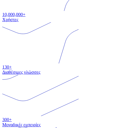
10,000,000+
Χρήστες
130+
Διαθέσιμες γλώσσες
300+
Μοναδικές εμπειρίες