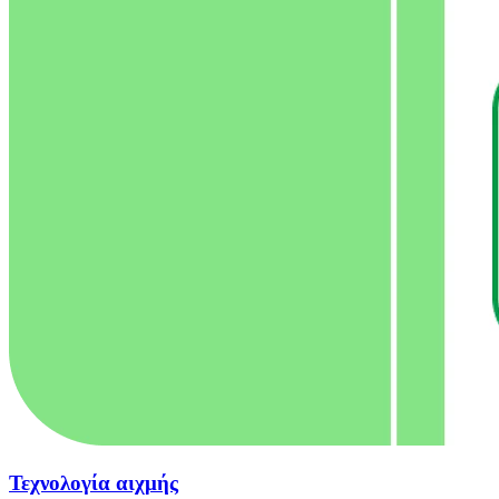
Τεχνολογία αιχμής