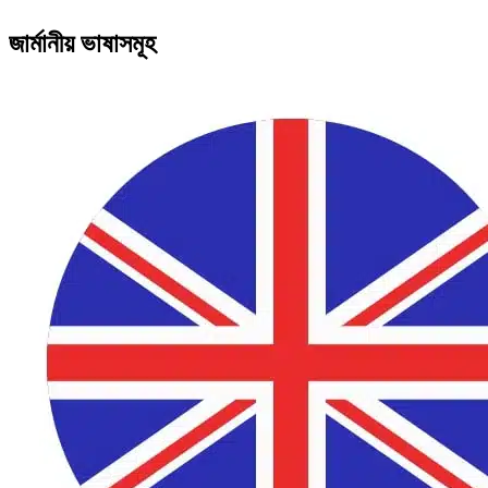
জার্মানীয় ভাষাসমূহ