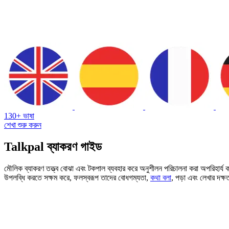
130+ ভাষা
শেখা শুরু করুন
Talkpal ব্যাকরণ গাইড
মৌলিক ব্যাকরণ তত্ত্ব বোঝা এবং টকপাল ব্যবহার করে অনুশীলন পরিচালনা করা অপরিহার্য 
উপলব্ধি করতে সক্ষম করে, ফলস্বরূপ তাদের বোধগম্যতা,
কথা বলা
, পড়া এবং লেখার দক্ষ