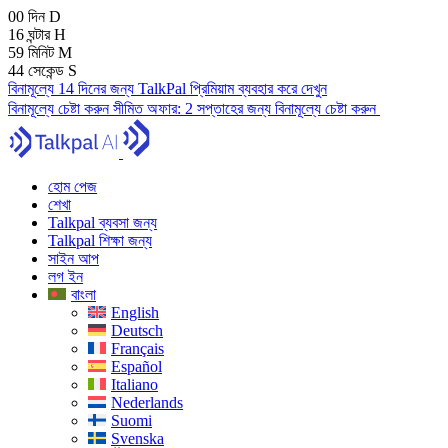
00
দিন
D
16
ঘন্টার
H
59
মিনিট
M
43
সেকেন্ড
S
বিনামূল্যে 14 দিনের জন্য TalkPal প্রিমিয়াম ব্যবহার করে দেখুন
বিনামূল্যে চেষ্টা করুন
সীমিত অফার:
2 সপ্তাহের জন্য বিনামূল্যে চেষ্টা করুন
হোম পেজ
শেখা
Talkpal ব্যবসা জন্য
Talkpal শিক্ষা জন্য
সাইন আপ
লগ ইন
বাংলা
English
Deutsch
Français
Español
Italiano
Nederlands
Suomi
Svenska