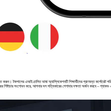
বিত করুন। টকপালের এআই-চালিত ভাষা অ্যাপ্লিকেশনটি শিক্ষার্থীদের প্রাণবন্ত কর্পোরেট পরি
সায়ের শিষ্টাচার সংশোধন করে, আপনার দল সত্যিকারের পেশাদার দক্ষতা অর্জন করবে – প্যাকড এ