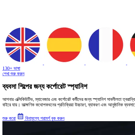
130+ ভাষা
শেখা শুরু করুন
ব্যবসা শিল্পের জন্য কর্পোরেট স্প্যানিশ
আপনার এক্সিকিউটিভ, ম্যানেজার এবং কর্পোরেট কর্মীদের জন্য স্প্যানিশ সাবলীলতা ত্বরান্
বাইরে যায়। তাত্ক্ষণিক কথোপকথনের প্রতিক্রিয়া উচ্চারণ, ব্যাকরণ এবং আনুষ্ঠানিক ব্যব
শুরু করো
বিনামূল্যে পরামর্শ বুক করুন