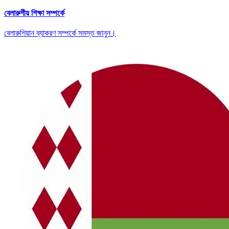
বেলারুশীয় শিক্ষা সম্পর্কে
বেলারুশিয়ান ব্যাকরণ সম্পর্কে সমস্ত জানুন।