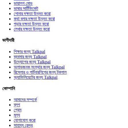
ডায়ালগ মোড
ভাষার সার্টিফিকেট
শোনার দক্ষতা উন্নত করো
কথা বলার দক্ষতা উন্নত করো
পড়ার দক্ষতা উন্নত করো
লেখার দক্ষতা উন্নত করো
ভাগীদারী
শিক্ষার জন্য Talkpal
ব্যবসার জন্য Talkpal
উদ্যোগের জন্য Talkpal
অলাভজনক সংস্থার জন্য Talkpal
রিসেলার ও পার্টনারশিপের জন্য টকপাল
অ্যাফিলিয়েটের জন্য Talkpal
কোম্পানি
আমাদের সম্পর্কে
ব্লগ
প্রেস
মূল্য
যোগাযোগ করো
সাহায্য কেন্দ্র