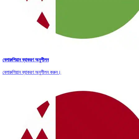
বেলারুশিয়ান ব্যাকরণ অনুশীলন
বেলারুশিয়ান ব্যাকরণ অনুশীলন করুন।