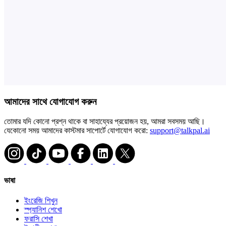
আমাদের সাথে যোগাযোগ করুন
তোমার যদি কোনো প্রশ্ন থাকে বা সাহায্যের প্রয়োজন হয়, আমরা সবসময় আছি।
যেকোনো সময় আমাদের কাস্টমার সাপোর্টে যোগাযোগ করো:
support@talkpal.ai
ভাষা
ইংরেজি শিখুন
স্প্যানিশ শেখো
ফরাসি শেখা