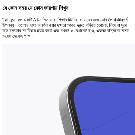
যে কোন সময় যে কোন জায়গায় শিখুন
Talkpal হল একটি AI-চালিত ভাষা শিক্ষার টিউটর, যা ওয়েব এবং মোবাইল প্ল্যাটফর্মে
উপলব্ধ। তোমার ভাষা অনর্গল বলার দক্ষতা আরও দ্রুত বাড়িয়ে তোলো, লিখে বা মুখে
বলে চমৎকার সব বিষয়ে চ্যাট করো এবং যখনই ও যেখানেই চাও, একদম বাস্তবের মতো
ভয়েস মেসেজ পাও।