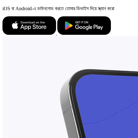
iOS বা Android-এ ডাউনলোড করতে তোমার ডিভাইস দিয়ে স্ক্যান করো