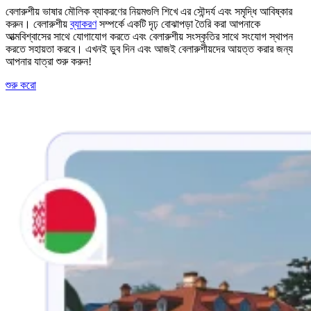
বেলারুশীয় ভাষার মৌলিক ব্যাকরণের নিয়মগুলি শিখে এর সৌন্দর্য এবং সমৃদ্ধি আবিষ্কার
করুন। বেলারুশীয়
ব্যাকরণ
সম্পর্কে একটি দৃঢ় বোঝাপড়া তৈরি করা আপনাকে
আত্মবিশ্বাসের সাথে যোগাযোগ করতে এবং বেলারুশীয় সংস্কৃতির সাথে সংযোগ স্থাপন
করতে সহায়তা করবে। এখনই ডুব দিন এবং আজই বেলারুশীয়দের আয়ত্ত করার জন্য
আপনার যাত্রা শুরু করুন!
শুরু করো