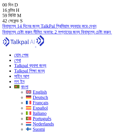
00
দিন
D
16
ঘন্টার
H
59
মিনিট
M
41
সেকেন্ড
S
বিনামূল্যে 14 দিনের জন্য TalkPal প্রিমিয়াম ব্যবহার করে দেখুন
বিনামূল্যে চেষ্টা করুন
সীমিত অফার:
2 সপ্তাহের জন্য বিনামূল্যে চেষ্টা করুন
হোম পেজ
শেখা
Talkpal ব্যবসা জন্য
Talkpal শিক্ষা জন্য
সাইন আপ
লগ ইন
বাংলা
English
Deutsch
Français
Español
Italiano
Português
Nederlands
Suomi