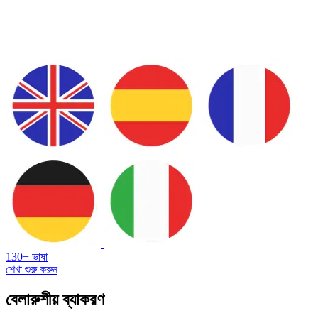
130+ ভাষা
শেখা শুরু করুন
বেলারুশীয় ব্যাকরণ