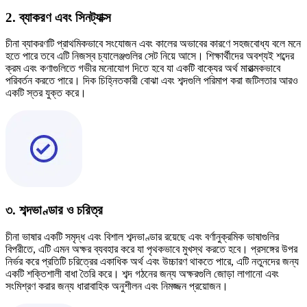
2. ব্যাকরণ এবং সিনট্যাক্স
চীনা ব্যাকরণটি প্রাথমিকভাবে সংযোজন এবং কালের অভাবের কারণে সহজবোধ্য বলে মনে
হতে পারে তবে এটি নিজস্ব চ্যালেঞ্জগুলির সেট নিয়ে আসে। শিক্ষার্থীদের অবশ্যই শব্দের
ক্রম এবং কণাগুলিতে গভীর মনোযোগ দিতে হবে যা একটি বাক্যের অর্থ মারাত্মকভাবে
পরিবর্তন করতে পারে। দিক চিহ্নিতকারী বোঝা এবং শব্দগুলি পরিমাপ করা জটিলতার আরও
একটি স্তর যুক্ত করে।
৩. শব্দভাণ্ডার ও চরিত্র
চীনা ভাষার একটি সমৃদ্ধ এবং বিশাল শব্দভাণ্ডার রয়েছে এবং বর্ণানুক্রমিক ভাষাগুলির
বিপরীতে, এটি এমন অক্ষর ব্যবহার করে যা পৃথকভাবে মুখস্থ করতে হবে। প্রসঙ্গের উপর
নির্ভর করে প্রতিটি চরিত্রের একাধিক অর্থ এবং উচ্চারণ থাকতে পারে, এটি নতুনদের জন্য
একটি শক্তিশালী বাধা তৈরি করে। শব্দ গঠনের জন্য অক্ষরগুলি জোড়া লাগানো এবং
সংমিশ্রণ করার জন্য ধারাবাহিক অনুশীলন এবং নিমজ্জন প্রয়োজন।