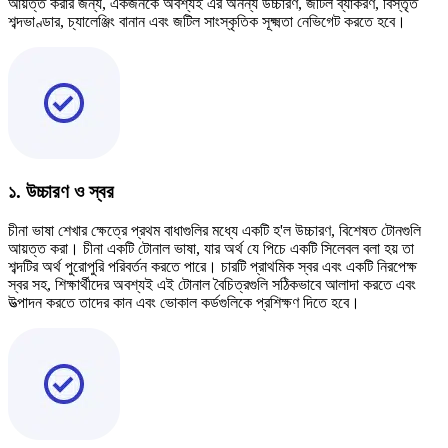
আয়ত্ত করার জন্য, একজনকে অবশ্যই এর অনন্য উচ্চারণ, জটিল ব্যাকরণ, বিস্তৃত
শব্দভাণ্ডার, চ্যালেঞ্জিং বানান এবং জটিল সাংস্কৃতিক সূক্ষ্মতা নেভিগেট করতে হবে।
১. উচ্চারণ ও স্বর
চীনা ভাষা শেখার ক্ষেত্রে প্রথম বাধাগুলির মধ্যে একটি হ'ল উচ্চারণ, বিশেষত টোনগুলি
আয়ত্ত করা। চীনা একটি টোনাল ভাষা, যার অর্থ যে পিচে একটি সিলেবল বলা হয় তা
শব্দটির অর্থ পুরোপুরি পরিবর্তন করতে পারে। চারটি প্রাথমিক স্বর এবং একটি নিরপেক্ষ
স্বর সহ, শিক্ষার্থীদের অবশ্যই এই টোনাল বৈচিত্রগুলি সঠিকভাবে আলাদা করতে এবং
উত্পাদন করতে তাদের কান এবং ভোকাল কর্ডগুলিকে প্রশিক্ষণ দিতে হবে।