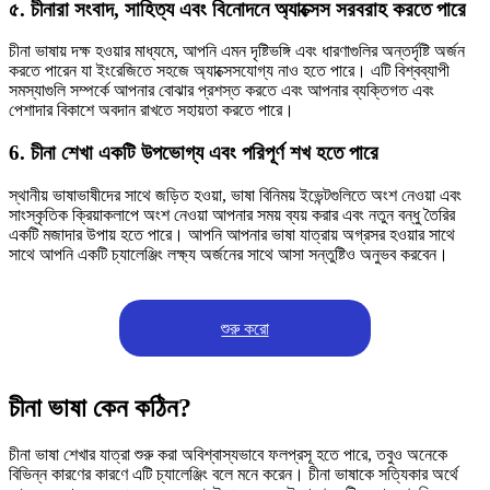
৫. চীনারা সংবাদ, সাহিত্য এবং বিনোদনে অ্যাক্সেস সরবরাহ করতে পারে
চীনা ভাষায় দক্ষ হওয়ার মাধ্যমে, আপনি এমন দৃষ্টিভঙ্গি এবং ধারণাগুলির অন্তর্দৃষ্টি অর্জন
করতে পারেন যা ইংরেজিতে সহজে অ্যাক্সেসযোগ্য নাও হতে পারে। এটি বিশ্বব্যাপী
সমস্যাগুলি সম্পর্কে আপনার বোঝার প্রশস্ত করতে এবং আপনার ব্যক্তিগত এবং
পেশাদার বিকাশে অবদান রাখতে সহায়তা করতে পারে।
6. চীনা শেখা একটি উপভোগ্য এবং পরিপূর্ণ শখ হতে পারে
স্থানীয় ভাষাভাষীদের সাথে জড়িত হওয়া, ভাষা বিনিময় ইভেন্টগুলিতে অংশ নেওয়া এবং
সাংস্কৃতিক ক্রিয়াকলাপে অংশ নেওয়া আপনার সময় ব্যয় করার এবং নতুন বন্ধু তৈরির
একটি মজাদার উপায় হতে পারে। আপনি আপনার ভাষা যাত্রায় অগ্রসর হওয়ার সাথে
সাথে আপনি একটি চ্যালেঞ্জিং লক্ষ্য অর্জনের সাথে আসা সন্তুষ্টিও অনুভব করবেন।
শুরু করো
চীনা ভাষা কেন কঠিন?
চীনা ভাষা শেখার যাত্রা শুরু করা অবিশ্বাস্যভাবে ফলপ্রসূ হতে পারে, তবুও অনেকে
বিভিন্ন কারণের কারণে এটি চ্যালেঞ্জিং বলে মনে করেন। চীনা ভাষাকে সত্যিকার অর্থে