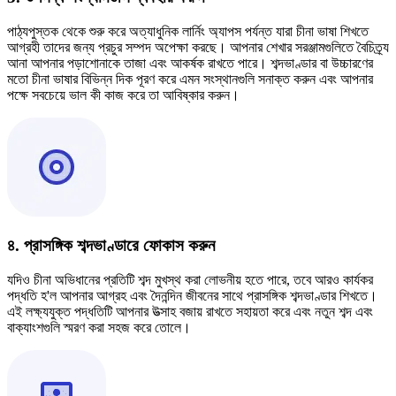
পাঠ্যপুস্তক থেকে শুরু করে অত্যাধুনিক লার্নিং অ্যাপস পর্যন্ত যারা চীনা ভাষা শিখতে
আগ্রহী তাদের জন্য প্রচুর সম্পদ অপেক্ষা করছে। আপনার শেখার সরঞ্জামগুলিতে বৈচিত্র্য
আনা আপনার পড়াশোনাকে তাজা এবং আকর্ষক রাখতে পারে। শব্দভাণ্ডার বা উচ্চারণের
মতো চীনা ভাষার বিভিন্ন দিক পূরণ করে এমন সংস্থানগুলি সনাক্ত করুন এবং আপনার
পক্ষে সবচেয়ে ভাল কী কাজ করে তা আবিষ্কার করুন।
৪. প্রাসঙ্গিক শব্দভাণ্ডারে ফোকাস করুন
যদিও চীনা অভিধানের প্রতিটি শব্দ মুখস্থ করা লোভনীয় হতে পারে, তবে আরও কার্যকর
পদ্ধতি হ'ল আপনার আগ্রহ এবং দৈনন্দিন জীবনের সাথে প্রাসঙ্গিক শব্দভাণ্ডার শিখতে।
এই লক্ষ্যযুক্ত পদ্ধতিটি আপনার উত্সাহ বজায় রাখতে সহায়তা করে এবং নতুন শব্দ এবং
বাক্যাংশগুলি স্মরণ করা সহজ করে তোলে।