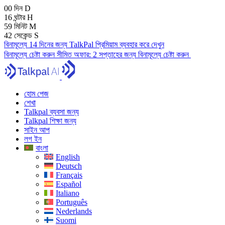
00
দিন
D
16
ঘন্টার
H
59
মিনিট
M
41
সেকেন্ড
S
বিনামূল্যে 14 দিনের জন্য TalkPal প্রিমিয়াম ব্যবহার করে দেখুন
বিনামূল্যে চেষ্টা করুন
সীমিত অফার:
2 সপ্তাহের জন্য বিনামূল্যে চেষ্টা করুন
হোম পেজ
শেখা
Talkpal ব্যবসা জন্য
Talkpal শিক্ষা জন্য
সাইন আপ
লগ ইন
বাংলা
English
Deutsch
Français
Español
Italiano
Português
Nederlands
Suomi