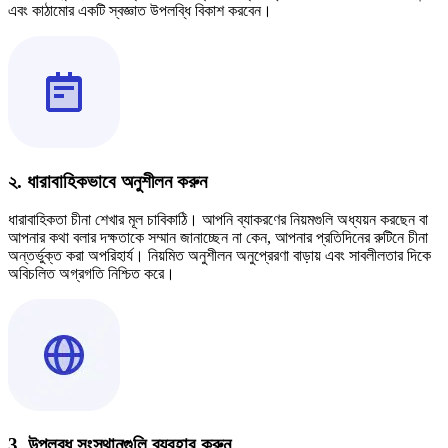
এবং কাঠামোর একটি স্বজ্ঞাত উপলব্ধি বিকাশ করবেন।
২. ধারাবাহিকভাবে অনুশীলন করুন
ধারাবাহিকতা চীনা শেখার মূল চাবিকাঠি। আপনি ব্যাকরণের নিয়মগুলি অধ্যয়ন করছেন বা
আপনার কথা বলার দক্ষতাকে সম্মান জানাচ্ছেন না কেন, আপনার প্রতিদিনের রুটিনে চীনা
অন্তর্ভুক্ত করা অপরিহার্য। নিয়মিত অনুশীলন অনুপ্রেরণা বাড়ায় এবং সাবলীলতার দিকে
অবিচলিত অগ্রগতি নিশ্চিত করে।
3. উপলব্ধ সংস্থানগুলি ব্যবহার করুন