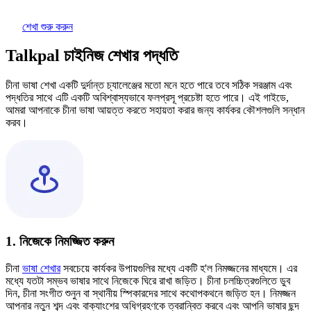
শেখা শুরু করুন
Talkpal চাইনিজ শেখার পদ্ধতি
চীনা ভাষা শেখা একটি দুর্দান্ত চ্যালেঞ্জের মতো মনে হতে পারে তবে সঠিক সরঞ্জাম এবং
পদ্ধতির সাথে এটি একটি অবিশ্বাস্যভাবে ফলপ্রসূ প্রচেষ্টা হতে পারে। এই গাইডে,
আমরা আপনাকে চীনা ভাষা আয়ত্ত করতে সহায়তা করার জন্য কার্যকর কৌশলগুলি সন্ধান
করব।
1. নিজেকে নিমজ্জিত করুন
চীনা
ভাষা শেখার
সবচেয়ে কার্যকর উপায়গুলির মধ্যে একটি হ'ল নিমজ্জনের মাধ্যমে। এর
মধ্যে যতটা সম্ভব ভাষার সাথে নিজেকে ঘিরে রাখা জড়িত। চীনা চলচ্চিত্রগুলিতে ডুব
দিন, চীনা সংগীত শুনুন বা স্থানীয় স্পিকারদের সাথে কথোপকথনে জড়িত হন। নিমজ্জন
আপনার নতুন শব্দ এবং বাক্যাংশের অধিগ্রহণকে ত্বরান্বিত করবে এবং আপনি ভাষার ছন্দ