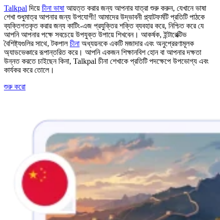
Talkpal
দিয়ে
চীনা ভাষা
আয়ত্ত করার জন্য আপনার যাত্রা শুরু করুন, যেখানে ভাষা
শেখা শুধুমাত্র আপনার জন্য উপযোগী! আমাদের উদ্ভাবনী প্ল্যাটফর্মটি প্রতিটি পাঠকে
ব্যক্তিগতকৃত করার জন্য কাটিং-এজ প্রযুক্তির শক্তি ব্যবহার করে, নিশ্চিত করে যে
আপনি আপনার পক্ষে সবচেয়ে উপযুক্ত উপায়ে শিখবেন। আকর্ষক, ইন্টারেক্টিভ
বৈশিষ্ট্যগুলির সাথে, টকপাল
চীনা
অধ্যয়নকে একটি মজাদার এবং অনুপ্রেরণামূলক
অ্যাডভেঞ্চারে রূপান্তরিত করে। আপনি একজন শিক্ষানবিশ হোন বা আপনার দক্ষতা
উন্নত করতে চাইছেন কিনা, Talkpal চীনা শেখাকে প্রতিটি পদক্ষেপে উপভোগ্য এবং
কার্যকর করে তোলে।
শুরু করো