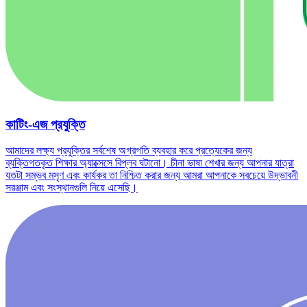
কাটিং-এজ প্রযুক্তি
আমাদের লক্ষ্য প্রযুক্তির সর্বশেষ অগ্রগতি ব্যবহার করে প্রত্যেকের জন্য
ব্যক্তিগতকৃত শিক্ষার অ্যাক্সেসে বিপ্লব ঘটানো। চীনা ভাষা শেখার জন্য আপনার যাত্রা
যতটা সম্ভব মসৃণ এবং কার্যকর তা নিশ্চিত করার জন্য আমরা আপনাকে সবচেয়ে উদ্ভাবনী
সরঞ্জাম এবং সংস্থানগুলি নিয়ে এসেছি।