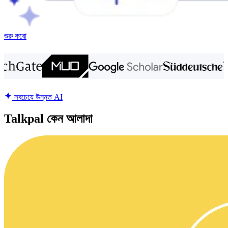
শুরু করো
সবচেয়ে উন্নত AI
Talkpal কেন আলাদা