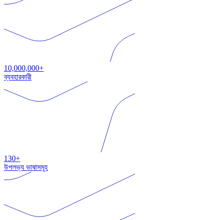
10,000,000+
ব্যবহারকারী
130+
উপলভ্য ভাষাসমূহ