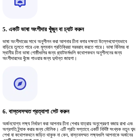
5. একটি ভাষা অংশীদার খুঁজুন বা চ্যাট করুন
ভাষা অংশীদারের সাথে অনুশীলন করা আপনার চীনা বলার দক্ষতা উল্লেখযোগ্যভাবে
বাড়িয়ে তুলতে পারে এবং মূল্যবান প্রতিক্রিয়া সরবরাহ করতে পারে। ভাষা বিনিময় বা
স্থানীয় চীনা ভাষা গোষ্ঠীগুলির জন্য প্ল্যাটফর্মগুলি কথোপকথন অনুশীলনের জন্য
অংশীদারদের খুঁজে পাওয়ার জন্য দুর্দান্ত জায়গা।
6. বাস্তবসম্মত প্রত্যাশা সেট করুন
অর্জনযোগ্য লক্ষ্য নির্ধারণ করা আপনার চীনা শেখার যাত্রায় অনুপ্রেরণা বজায় রাখা এবং
অগ্রগতি ট্র্যাক করার জন্য মৌলিক। এটি প্রতি সপ্তাহে একটি নির্দিষ্ট সংখ্যক নতুন শব্দ
শেখা বা কথোপকথনে জড়িত থাকুক না কেন, বাস্তবসম্মত লক্ষ্যগুলি আপনাকে অর্জনের