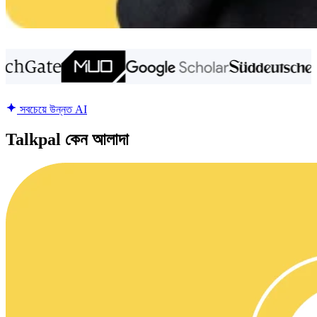
সবচেয়ে উন্নত AI
Talkpal কেন আলাদা