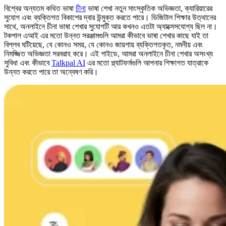
বিশ্বের অন্যতম কথিত ভাষা
চীনা
ভাষা শেখা নতুন সাংস্কৃতিক অভিজ্ঞতা, ক্যারিয়ারের
সুযোগ এবং ব্যক্তিগত বিকাশের দ্বার উন্মুক্ত করতে পারে। ডিজিটাল শিক্ষার উত্থানের
সাথে, অনলাইনে চীনা ভাষা শেখার সুযোগটি আর কখনও এতটা অ্যাক্সেসযোগ্য ছিল না।
টকপাল এআই এর মতো উন্নত সরঞ্জামগুলি আমরা কীভাবে ভাষা শেখার কাছে যাই তা
বিপ্লব ঘটিয়েছে, যে কোনও সময়, যে কোনও জায়গায় ব্যক্তিগতকৃত, নমনীয় এবং
নিমজ্জিত অভিজ্ঞতা সরবরাহ করে। এই গাইডে, আমরা অনলাইনে চীনা শেখার অসংখ্য
সুবিধা এবং কীভাবে
Talkpal AI
এর মতো প্ল্যাটফর্মগুলি আপনার শিক্ষাগত যাত্রাকে
উন্নত করতে পারে তা অন্বেষণ করি।