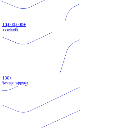
10,000,000+
ব্যবহারকারী
130+
উপলভ্য ভাষাসমূহ