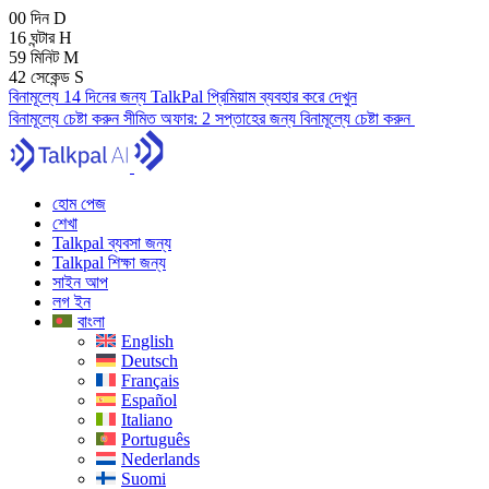
00
দিন
D
16
ঘন্টার
H
59
মিনিট
M
41
সেকেন্ড
S
বিনামূল্যে 14 দিনের জন্য TalkPal প্রিমিয়াম ব্যবহার করে দেখুন
বিনামূল্যে চেষ্টা করুন
সীমিত অফার:
2 সপ্তাহের জন্য বিনামূল্যে চেষ্টা করুন
হোম পেজ
শেখা
Talkpal ব্যবসা জন্য
Talkpal শিক্ষা জন্য
সাইন আপ
লগ ইন
বাংলা
English
Deutsch
Français
Español
Italiano
Português
Nederlands
Suomi