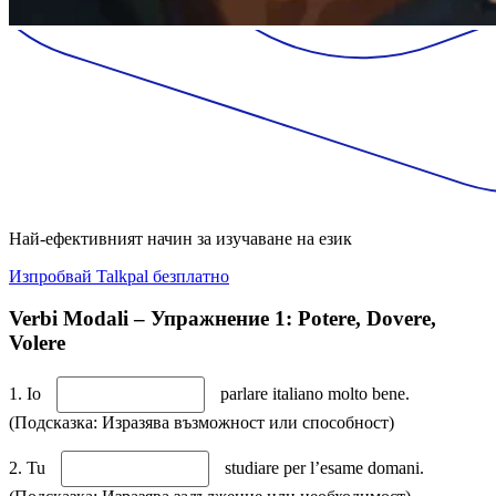
Най-ефективният начин за изучаване на език
Изпробвай Talkpal безплатно
Verbi Modali – Упражнение 1: Potere, Dovere,
Volere
1. Io
parlare italiano molto bene.
(Подсказка: Изразява възможност или способност)
2. Tu
studiare per l’esame domani.