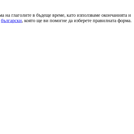
а на глаголите в бъдеще време, като използваме окончанията и
а
български
, която ще ви помогне да изберете правилната форма.