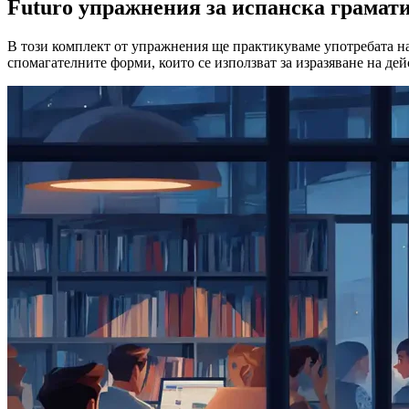
Futuro упражнения за испанска грамат
В този комплект от упражнения ще практикуваме употребата н
спомагателните форми, които се използват за изразяване на дей