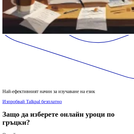
Най-ефективният начин за изучаване на език
Изпробвай Talkpal безплатно
Защо да изберете онлайн уроци по
гръцки?