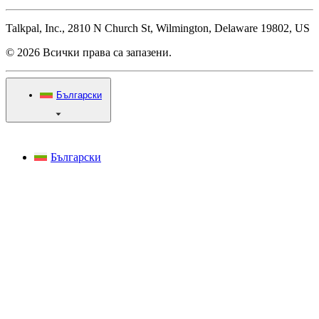
Talkpal, Inc., 2810 N Church St, Wilmington, Delaware 19802, US
© 2026 Всички права са запазени.
Български
Български