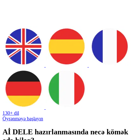
130+ dil
Öyrənməyə başlayın
Aİ DELE hazırlanmasında necə kömək