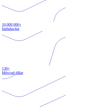
10,000,000+
İstifadəçilər
130+
Mövcud dillər