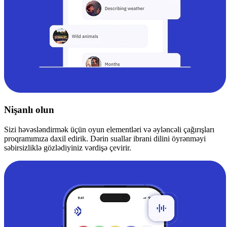
Nişanlı olun
Sizi həvəsləndirmək üçün oyun elementləri və əyləncəli çağırışları
proqramımıza daxil edirik. Dərin suallar ibrani dilini öyrənməyi
səbirsizliklə gözlədiyiniz vərdişə çevirir.