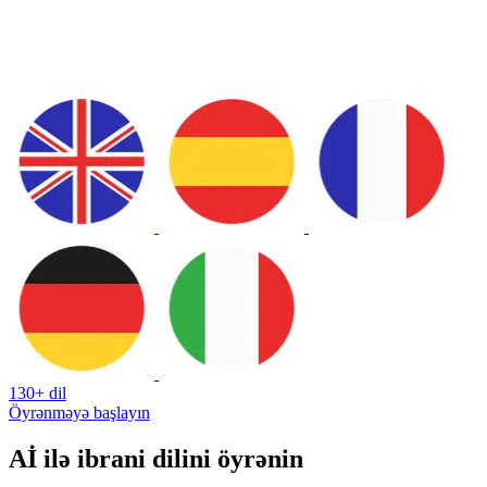
130+ dil
Öyrənməyə başlayın
Aİ ilə ibrani dilini öyrənin