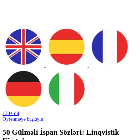
130+ dil
Öyrənməyə başlayın
50 Gülməli İspan Sözləri: Linqvistik