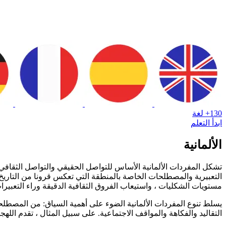
130+ لغة
ابدأ التعلم
الألمانية
تشكل المفردات الألمانية الأساس للتواصل الحقيقي والتواصل الثقافي في 
التعبيرية والمصطلحات الخاصة بالمنطقة التي تعكس قرونا من التاريخ و
مستويات الشكليات ، واستيعاب الفروق الثقافية الدقيقة وراء التعبيرا
يسلط تنوع المفردات الألمانية الضوء على أهمية السياق: من المصطلحات ا
التقاليد والفكاهة والمواقف الاجتماعية. على سبيل المثال ، تقدم الله