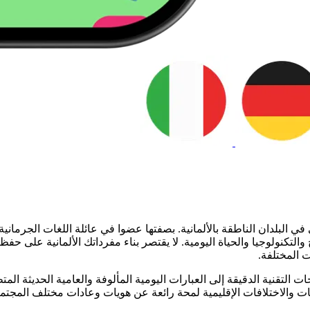
البلدان الناطقة بالألمانية. بصفتها عضوا في عائلة اللغات الجرمانية ،
التكنولوجيا والحياة اليومية. لا يقتصر بناء مفرداتك الألمانية على ح
ت المختلفة.
لتقنية الدقيقة إلى العبارات اليومية المألوفة والعامية الحديثة المتطو
جات والاختلافات الإقليمية لمحة رائعة عن هويات وعادات مختلف المجتمعا