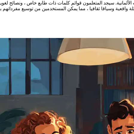
لمانية. سيجد المتعلمون قوائم كلمات ذات طابع خاص ، ونصائح لغوية
ة واقعية وسياقا ثقافيا ، مما يمكن المستخدمين من توسيع مفرداتهم ب