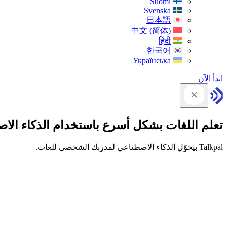
Suomi
Svenska
日本語
中文 (简体)
हिंदी
한국어
Українська
ابدأ الآن
تعلم اللغات بشكل أسرع باستخدام الذكاء الا
Talkpal بيحوّل الذكاء الاصطناعي لمدربك الشخصي للغات.