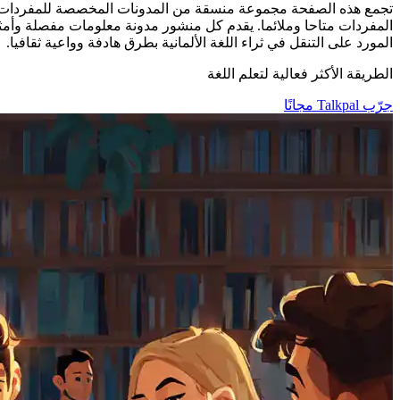
تجمع هذه الصفحة مجموعة منسقة من المدونات المخصصة للمفردات الأ
المفردات متاحا وملائما. يقدم كل منشور مدونة معلومات مفصلة وأمثل
المورد على التنقل في ثراء اللغة الألمانية بطرق هادفة وواعية ثقافيا.
الطريقة الأكثر فعالية لتعلم اللغة
جرّب Talkpal مجانًا