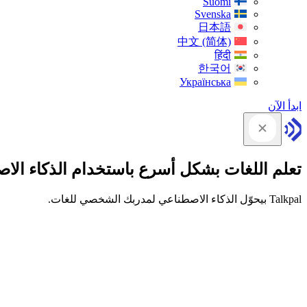
Suomi
Svenska
日本語
中文 (简体)
हिंदी
한국어
Українська
ابدأ الآن
تعلم اللغات بشكل أسرع باستخدام الذكاء الا
Talkpal بيحوّل الذكاء الاصطناعي لمدربك الشخصي للغات.