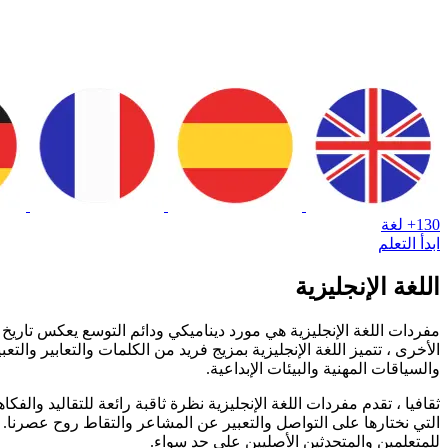
130+ لغة
ابدأ التعلم
اللغة الإنجليزية
مفردات اللغة الإنجليزية هي مورد ديناميكي ودائم التوسع يعكس تاريخ وث
الأخرى ، تتميز اللغة الإنجليزية بمزيج فريد من الكلمات والتعابير و
والسياقات المهنية والبيئات الإبداعية.
ثقافيا ، تقدم مفردات اللغة الإنجليزية نظرة ثاقبة رائعة للتقاليد والف
التي نختارها على التواصل والتعبير عن المشاعر والتقاط روح عصرنا. 
للمتعلمين والمتحدثين الأصليين على حد سواء.