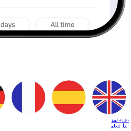
130+ لغة
ابدأ التعلم