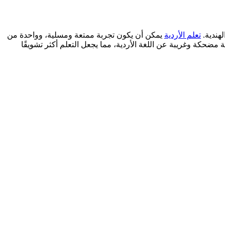
لهندية.
تعلم الأردية
يمكن أن يكون تجربة ممتعة ومسلية، وواحدة من
ئة تفاعلية لتطوير المهارات اللغوية. في هذا المقال، سنستعرض ٥٠ حقيقة مضحكة وغريبة عن اللغة الأردية، مما يجعل التعلم أكثر تشويقًا