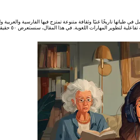
في طياتها تاريخًا غنيًا وثقافة متنوعة تمتزج فيها الفارسية والعربية وا
التي توفر بي