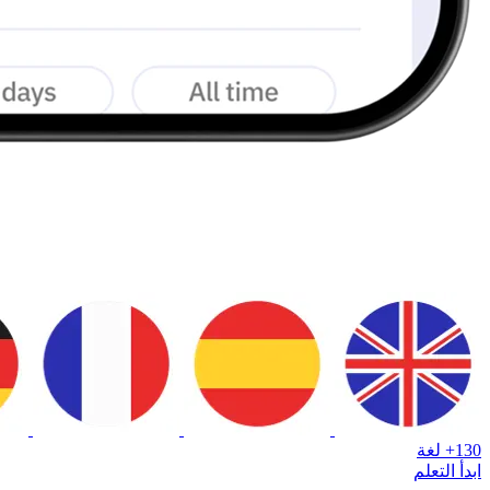
130+ لغة
ابدأ التعلم