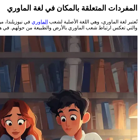
المفردات المتعلقة بالمكان في لغة الماوري
تُعتبر لغة الماوري، وهي اللغة الأصلية لشعب
الماوري
في نيوزيلندا، من
والتي تعكس ارتباط شعب الماوري بالأرض والطبيعة من حولهم. في هذ