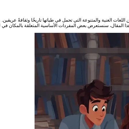
 اللغات الغنية والمتنوعة التي تحمل في طياتها تاريخًا وثقافةً عريقين
ا المقال، سنستعرض بعض المفردات الأساسية المتعلقة بالمكان في ل